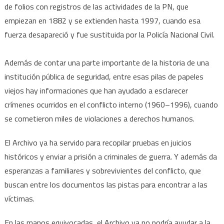
de folios con registros de las actividades de la PN, que
empiezan en 1882 y se extienden hasta 1997, cuando esa
fuerza desapareció y fue sustituida por la Policía Nacional Civil.
Además de contar una parte importante de la historia de una
institución pública de seguridad, entre esas pilas de papeles
viejos hay informaciones que han ayudado a esclarecer
crímenes ocurridos en el conflicto interno (1960–1996), cuando
se cometieron miles de violaciones a derechos humanos.
El Archivo ya ha servido para recopilar pruebas en juicios
históricos y enviar a prisión a criminales de guerra. Y además da
esperanzas a familiares y sobrevivientes del conflicto, que
buscan entre los documentos las pistas para encontrar a las
víctimas.
En las manos equivocadas, el Archivo ya no podría ayudar a la