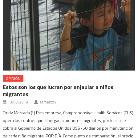
OPINIÓN
Estos son los que lucran por enjaular a niños
migrantes
13/07/2019
eamestoy
Trudy Mercada (*) Esta empresa, Comprehensive Health Services (CHS),
opera los centros que albergan a menores migrantes, por lo cual le
cobra al Gobierno de Estados Unidos US$750 diarios por manutención
de cada niño migrante. POR DÍA. Como punto de comparación, el precio