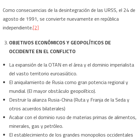
Como consecuencias de la desintegración de las URSS, el 24 de
agosto de 1991, se convierte nuevamente en república
independiente.
[2]
OBJETIVOS ECONÓMICOS Y GEOPOLÍTICOS DE
OCCIDENTE EN EL CONFLICTO
La expansión de la OTAN en el área y el dominio imperialista
del vasto territorio euroasiático.
El aniquilamiento de Rusia como gran potencia regional y
mundial. (El mayor obstáculo geopolítico).
Destruir la alianza Rusia-China (Ruta y Franja de la Seda y
otros acuerdos bilaterales)
Acabar con el dominio ruso de materias primas de alimentos,
minerales, gas y petróleo.
El establecimiento de los grandes monopolios occidentales