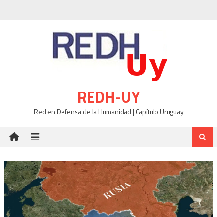
Skip
to
content
REDH-UY
Red en Defensa de la Humanidad | Capítulo Uruguay