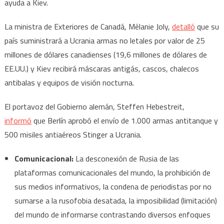
ayuda a Kiev.
La ministra de Exteriores de Canadá, Mélanie Joly,
detalló
que su
país suministrará a Ucrania armas no letales por valor de 25
millones de dólares canadienses (19,6 millones de dólares de
EE.UU.) y Kiev recibirá máscaras antigás, cascos, chalecos
antibalas y equipos de visión nocturna.
El portavoz del Gobierno alemán, Steffen Hebestreit,
informó
que Berlín aprobó el envío de 1.000 armas antitanque y
500 misiles antiaéreos Stinger a Ucrania.
Comunicacional:
La desconexión de Rusia de las
plataformas comunicacionales del mundo, la prohibición de
sus medios informativos, la condena de periodistas por no
sumarse a la rusofobia desatada, la imposibilidad (limitación)
del mundo de informarse contrastando diversos enfoques