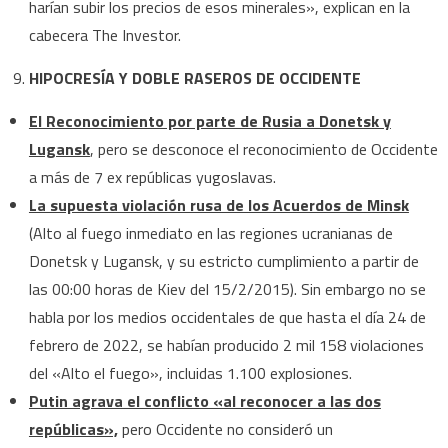
harían subir los precios de esos minerales», explican en la
cabecera The Investor.
HIPOCRESÍA Y DOBLE RASEROS DE OCCIDENTE
El Reconocimiento por parte de Rusia a Donetsk y
Lugansk
, pero se desconoce el reconocimiento de Occidente
a más de 7 ex repúblicas yugoslavas.
La supuesta violación rusa de los Acuerdos de Minsk
(Alto al fuego inmediato en las regiones ucranianas de
Donetsk y Lugansk, y su estricto cumplimiento a partir de
las 00:00 horas de Kiev del 15/2/2015). Sin embargo no se
habla por los medios occidentales de que hasta el día 24 de
febrero de 2022, se habían producido 2 mil 158 violaciones
del «Alto el fuego», incluidas 1.100 explosiones.
Putin agrava el conflicto «al reconocer a las dos
repúblicas»,
pero Occidente no consideró un