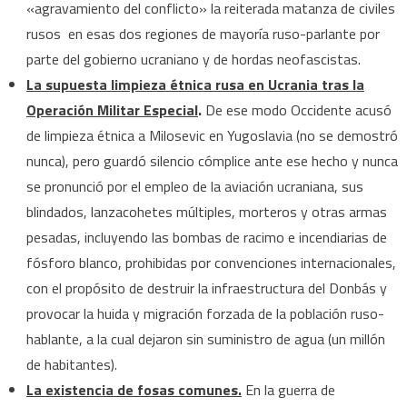
«agravamiento del conflicto» la reiterada matanza de civiles
rusos en esas dos regiones de mayoría ruso-parlante por
parte del gobierno ucraniano y de hordas neofascistas.
La supuesta limpieza étnica rusa en Ucrania tras la
Operación Militar Especial
.
De ese modo Occidente acusó
de limpieza étnica a Milosevic en Yugoslavia (no se demostró
nunca), pero guardó silencio cómplice ante ese hecho y nunca
se pronunció por el empleo de la aviación ucraniana, sus
blindados, lanzacohetes múltiples, morteros y otras armas
pesadas, incluyendo las bombas de racimo e incendiarias de
fósforo blanco, prohibidas por convenciones internacionales,
con el propósito de destruir la infraestructura del Donbás y
provocar la huida y migración forzada de la población ruso-
hablante, a la cual dejaron sin suministro de agua (un millón
de habitantes).
La existencia de fosas comunes.
En la guerra de