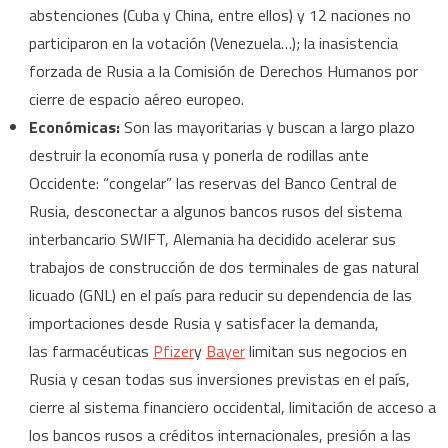
abstenciones (Cuba y China, entre ellos) y 12 naciones no
participaron en la votación (Venezuela…); la inasistencia
forzada de Rusia a la Comisión de Derechos Humanos por
cierre de espacio aéreo europeo.
Económicas:
Son las mayoritarias y buscan a largo plazo
destruir la economía rusa y ponerla de rodillas ante
Occidente: “congelar” las reservas del Banco Central de
Rusia, desconectar a algunos bancos rusos del sistema
interbancario SWIFT, Alemania ha decidido acelerar sus
trabajos de construcción de dos terminales de gas natural
licuado (GNL) en el país para reducir su dependencia de las
importaciones desde Rusia y satisfacer la demanda,
las farmacéuticas
Pfizer
y
Bayer
limitan sus negocios en
Rusia y cesan todas sus inversiones previstas en el país,
cierre al sistema financiero occidental, limitación de acceso a
los bancos rusos a créditos internacionales, presión a las