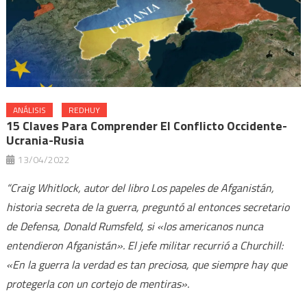
ANÁLISIS
REDHUY
15 Claves Para Comprender El Conflicto Occidente-
Ucrania-Rusia
13/04/2022
“Craig Whitlock, autor del libro
Los papeles de Afganistán,
historia secreta de la guerra
, preguntó al entonces secretario
de Defensa, Donald Rumsfeld, si «los americanos nunca
entendieron Afganistán». El jefe militar recurrió a Churchill:
«En la guerra la verdad es tan preciosa, que siempre hay que
protegerla con un cortejo de mentiras».