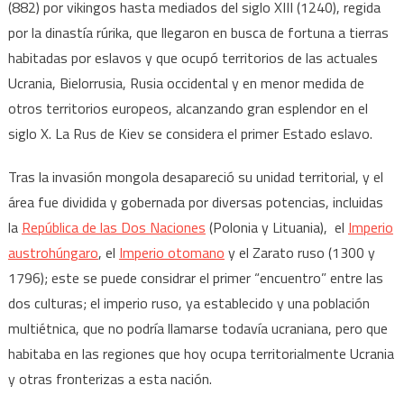
(882) por vikingos hasta mediados del siglo XIII (1240), regida
por la dinastía rúrika, que llegaron en busca de fortuna a tierras
habitadas por eslavos y que ocupó territorios de las actuales
Ucrania, Bielorrusia, Rusia occidental y en menor medida de
otros territorios europeos, alcanzando gran esplendor en el
siglo X. La Rus de Kiev se considera el primer Estado eslavo.
Tras la invasión mongola desapareció su unidad territorial, y el
área fue dividida y gobernada por diversas potencias, incluidas
la
República de las Dos
Naciones
(Polonia y Lituania), el
Imperio
austrohúngaro
, el
Imperio otomano
y el Zarato ruso (1300 y
1796); este se puede considrar el primer “encuentro” entre las
dos culturas; el imperio ruso, ya establecido y una población
multiétnica, que no podría llamarse todavía ucraniana, pero que
habitaba en las regiones que hoy ocupa territorialmente Ucrania
y otras fronterizas a esta nación.