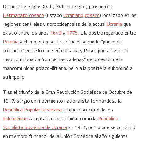
Durante los siglos XVII y XVIII emergió y prosperó el
Hetmanato
cosaco
(Estado
ucraniano
cosaco
) localizado​ en las
regiones centrales y noroccidentales de la actual
Ucrania
que
existió entre los años
1648
y
1775
, a la postre repartido entre
Polonia
y el Imperio ruso. Este fue el segundo “punto de
contacto” entre lo que sería Ucrania y Rusia, pues el Zarato
ruso contribuyó a “romper las cadenas” de opresión de la
mancomunidad polaco-lituana, pero a la postre la subordinó a
su imperio.
Tras el triunfo de la Gran Revolución Socialista de Octubre de
1917, surgió un movimiento nacionalista formándose la
República Popular Ucraniana
, el que a solicitud de los
bolcheviques
aceptan a constituirse como la
República
Socialista Soviética de Ucrania
en 1921, por lo que se convirtió
en miembro fundador de la Unión Soviética al año siguiente.