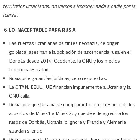
territorios ucranianos, no vamos a imponer nada a nadie por la
fuerza”.
LO INACEPTABLE PARA RUSIA
Las fuerzas ucranianas de tintes neonazis, de origen
golpista, asesinan a la población de ascendencia rusa en el
Donbás desde 2014; Occidente, la ONU y los medios
tradicionales callan.
Rusia pide garantías jurídicas, cero respuestas.
La OTAN, EEUU., UE financian impunemente a Ucrania y la
ONU calla.
Rusia pide que Ucrania se comprometa con el respeto de los
acuerdos de Minsk1 y Minsk 2, y que deje de agredir a los
rusos de Donbás; Ucrania lo ignora y Francia y Alemania
guardan silencio
Rusia pide que la OTAN no se extienda hacia sus fronteras, y