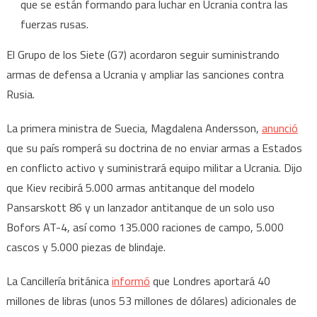
que se están formando para luchar en Ucrania contra las
fuerzas rusas.
El Grupo de los Siete (G7) acordaron seguir suministrando
armas de defensa a Ucrania y ampliar las sanciones contra
Rusia.
La primera ministra de Suecia, Magdalena Andersson,
anunció
que su país romperá su doctrina de no enviar armas a Estados
en conflicto activo y suministrará equipo militar a Ucrania. Dijo
que Kiev recibirá 5.000 armas antitanque del modelo
Pansarskott 86 y un lanzador antitanque de un solo uso
Bofors AT-4, así como 135.000 raciones de campo, 5.000
cascos y 5.000 piezas de blindaje.
La Cancillería británica
informó
que Londres aportará 40
millones de libras (unos 53 millones de dólares) adicionales de