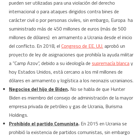
pueden ser utilizadas para una violación del derecho
internacional o para ataques dirigidos contra bines de
carácter civil o por personas civiles, sin embargo, Europa ha
suministrado más de 450 millones de euros (más de 500
millones de dólares) en armamento a Ucrania desde el inicio
del conflicto. En 2018, el
Congreso de EE. UU.
aprobó un
proyecto de ley de asignaciones que prohibía la ayuda militar
a “Camp Azov”, debido a su ideología de
supremacía blanca
y
hoy Estados Unidos, está cercano a los mil millones de
dólares en armamento y logística a los neonazis ucranianos.
Negocios del hijo de Biden
.
No se habla de que Hunter
Biden es miembro del consejo de administración de la mayor
empresa privada de petróleo y gas de Ucrania, Burisma
Holdings.
Prohibido el partido Comunista
.
En 2015 en Ucrania se
prohibió la existencia de partidos comunistas, sin embargo