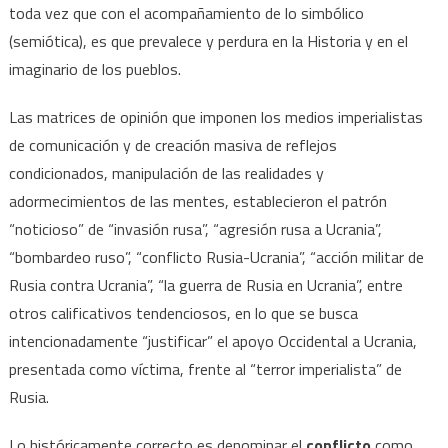
toda vez que con el acompañamiento de lo simbólico
(semiótica), es que prevalece y perdura en la Historia y en el
imaginario de los pueblos.
Las matrices de opinión que imponen los medios imperialistas
de comunicación y de creación masiva de reflejos
condicionados, manipulación de las realidades y
adormecimientos de las mentes, establecieron el patrón
“noticioso” de “invasión rusa”, “agresión rusa a Ucrania”,
“bombardeo ruso”, “conflicto Rusia-Ucrania”, “acción militar de
Rusia contra Ucrania”, “la guerra de Rusia en Ucrania”, entre
otros calificativos tendenciosos, en lo que se busca
intencionadamente “justificar” el apoyo Occidental a Ucrania,
presentada como víctima, frente al “terror imperialista” de
Rusia.
Lo históricamente correcto es denominar el
conflicto
como