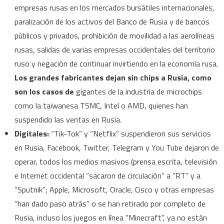
empresas rusas en los mercados bursátiles internacionales,
paralización de los activos del Banco de Rusia y de bancos
públicos y privados, prohibición de movilidad a las aerolíneas
rusas, salidas de varias empresas occidentales del territorio
ruso y negación de continuar invirtiendo en la economía rusa.
Los grandes fabricantes dejan sin chips a Rusia, como
son los casos de
gigantes de la industria de microchips
como la taiwanesa TSMC, Intel o AMD, quienes han
suspendido las ventas en Rusia.
Digitales:
“Tik-Tok” y “Netflix” suspendieron sus servicios
en Rusia, Facebook, Twitter, Telegram y You Tube dejaron de
operar, todos los medios masivos (prensa escrita, televisión
e Internet occidental “sacaron de circulación” a “RT” y a
“Sputnik”; Apple, Microsoft, Oracle, Cisco y otras empresas
“han dado paso atrás” o se han retirado por completo de
Rusia, incluso los juegos en línea “Minecraft”, ya no están