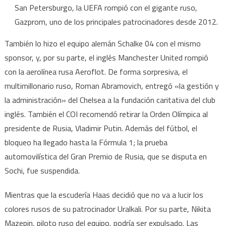
San Petersburgo, la UEFA rompió con el gigante ruso,
Gazprom, uno de los principales patrocinadores desde 2012.
También lo hizo el equipo alemán Schalke 04 con el mismo
sponsor, y, por su parte, el inglés Manchester United rompió
con la aerolínea rusa Aeroflot. De forma sorpresiva, el
multimillonario ruso, Roman Abramovich, entregó «la gestión y
la administración» del Chelsea a la fundación caritativa del club
inglés. También el COI recomendó retirar la Orden Olímpica al
presidente de Rusia, Vladimir Putin. Además del fútbol, el
bloqueo ha llegado hasta la Fórmula 1; la prueba
automovilística del Gran Premio de Rusia, que se disputa en
Sochi, fue suspendida.
Mientras que la escudería Haas decidió que no va a lucir los
colores rusos de su patrocinador Uralkali. Por su parte, Nikita
Mazepin, piloto ruso del equipo, podría ser expulsado. Las