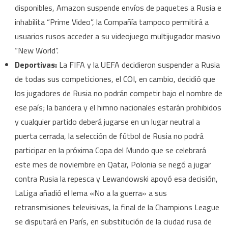
disponibles, Amazon suspende envíos de paquetes a Rusia e
inhabilita “Prime Video”, la Compañía tampoco permitirá a
usuarios rusos acceder a su videojuego multijugador masivo
“New World”.
Deportivas:
La FIFA y la UEFA decidieron suspender a Rusia
de todas sus competiciones, el COI, en cambio, decidió que
los jugadores de Rusia no podrán competir bajo el nombre de
ese país; la bandera y el himno nacionales estarán prohibidos
y cualquier partido deberá jugarse en un lugar neutral a
puerta cerrada, la selección de fútbol de Rusia no podrá
participar en la próxima Copa del Mundo que se celebrará
este mes de noviembre en Qatar, Polonia se negó a jugar
contra Rusia la repesca y Lewandowski apoyó esa decisión,
LaLiga añadió el lema «No a la guerra» a sus
retransmisiones televisivas, la final de la Champions League
se disputará en París, en substitución de la ciudad rusa de