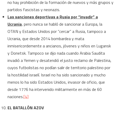
no hay prohibición de la formación de nuevos y más grupos y
partidos fascistas y neonazis.
Las sanciones deportivas a Rusia por “invadir” a
Ucrania
, pero nunca se habló de sancionar a Europa, la
OTAN y Estados Unidos por “cercar” a Rusia, tampoco a
Ucrania, que desde 2014 bombardea y mata
inmisericordemente a ancianos, jóvenes y niños en Lugansk
y Donetsk. Tampoco se dijo nada cuando Arabia Saudita
invadió a Yemen y desatendió el justo reclamo de Palestina,
cuyos futbolistas no podían salir de territorio palestino por
la hostilidad israelí. Israel no ha sido sancionado y mucho
menos lo ha sido Estados Unidos, invasor de oficio, que
desde 1776 ha intervenido militarmente en más de 60
naciones.
[4]
EL BATALLÓN AZOV