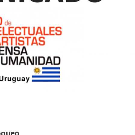
oqueo