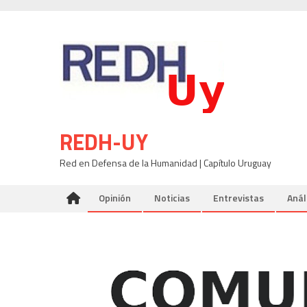
Skip
to
content
REDH-UY
Red en Defensa de la Humanidad | Capítulo Uruguay
Opinión
Noticias
Entrevistas
Anál