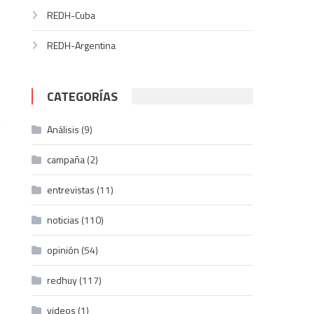
REDH-Cuba
REDH-Argentina
CATEGORÍAS
Análisis
(9)
campaña
(2)
entrevistas
(11)
noticias
(110)
opinión
(54)
redhuy
(117)
videos
(1)