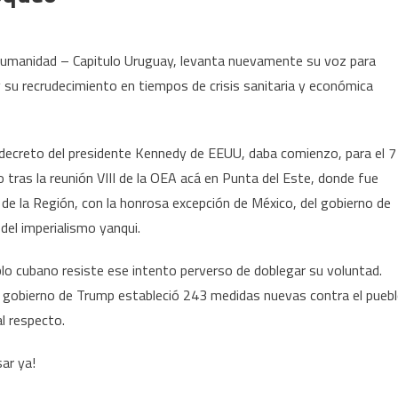
 Humanidad – Capitulo Uruguay, levanta nuevamente su voz para
 su recrudecimiento en tiempos de crisis sanitaria y económica
 decreto del presidente Kennedy de EEUU, daba comienzo, para el 7
tras la reunión VIII de la OEA acá en Punta del Este, donde fue
de la Región, con la honrosa excepción de México, del gobierno de
del imperialismo yanqui.
blo cubano resiste ese intento perverso de doblegar su voluntad.
l gobierno de Trump estableció 243 medidas nuevas contra el pueb
l respecto.
ar ya!