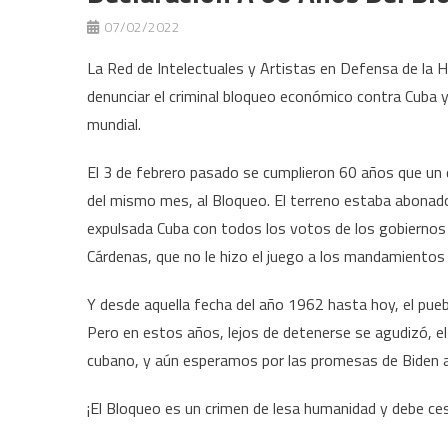
07/02/2022
La Red de Intelectuales y Artistas en Defensa de la
denunciar el criminal bloqueo económico contra Cuba y
mundial.
El 3 de febrero pasado se cumplieron 60 años que un
del mismo mes, al Bloqueo. El terreno estaba abonado 
expulsada Cuba con todos los votos de los gobiernos 
Cárdenas, que no le hizo el juego a los mandamientos 
Y desde aquella fecha del año 1962 hasta hoy, el pue
Pero en estos años, lejos de detenerse se agudizó, e
cubano, y aún esperamos por las promesas de Biden a
¡El Bloqueo es un crimen de lesa humanidad y debe ces