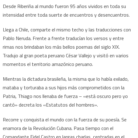
Desde Riberiña al mundo fueron 95 años vividos en toda su
intensidad entre toda suerte de encuentros y desencuentros.
Llega a Chile, comparte el mismo techo y las traducciones con
Pablo Neruda. Frente a frente traducían los versos y entre
rimas nos brindaban los más bellos poemas del siglo XIX.
Tradujo al gran poeta peruano César Vallejo y visitó en varios
momentos el territorio amazónico peruano.
Mientras la dictadura brasileña, la misma que lo había exilado,
mataba y torturaba a sus hijos más comprometidos con la
Patria, Thiago nos llenaba de fuerza – «está oscuro pero yo
cantó» decreta los «Estatutos del hombres».
Recorre y conquista el mundo con la fuerza de su poesía. Se
enamora de la Revolución Cubana. Pasa tiempo con el
Comandante Fidel Castro en largas charlas, centradas en el