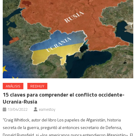
ANÁLISIS
REDHUY
15 claves para comprender el conflicto occidente-
Ucrania-Rusia
13/04/2022
eamestoy
“Craig Whitlock, autor del libro Los papeles de Afganistán, historia
secreta de la guerra, preguntó al entonces secretario de Defensa,
Donald Rumsfeld, si «los americanos nunca entendieron Afganistán». El