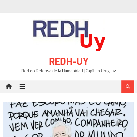
Skip
to
content
REDH-UY
Red en Defensa de la Humanidad | Capítulo Uruguay