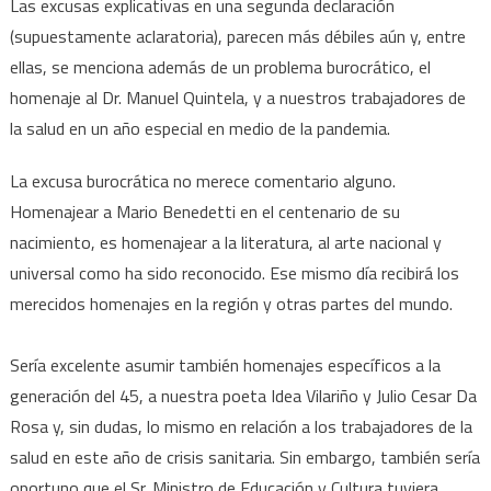
Las excusas explicativas en una segunda declaración
(supuestamente aclaratoria), parecen más débiles aún y, entre
ellas, se menciona además de un problema burocrático, el
homenaje al Dr. Manuel Quintela, y a nuestros trabajadores de
la salud en un año especial en medio de la pandemia.
La excusa burocrática no merece comentario alguno.
Homenajear a Mario Benedetti en el centenario de su
nacimiento, es homenajear a la literatura, al arte nacional y
universal como ha sido reconocido. Ese mismo día recibirá los
merecidos homenajes en la región y otras partes del mundo.
Sería excelente asumir también homenajes específicos a la
generación del 45, a nuestra poeta Idea Vilariño y Julio Cesar Da
Rosa y, sin dudas, lo mismo en relación a los trabajadores de la
salud en este año de crisis sanitaria. Sin embargo, también sería
oportuno que el Sr. Ministro de Educación y Cultura tuviera