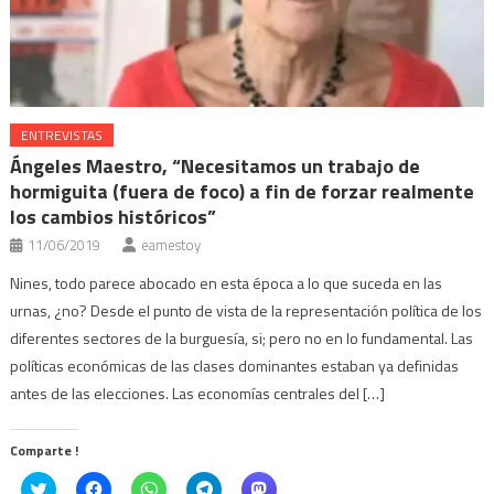
ENTREVISTAS
Ángeles Maestro, “Necesitamos un trabajo de
hormiguita (fuera de foco) a fin de forzar realmente
los cambios históricos”
11/06/2019
eamestoy
Nines, todo parece abocado en esta época a lo que suceda en las
urnas, ¿no? Desde el punto de vista de la representación política de los
diferentes sectores de la burguesía, si; pero no en lo fundamental. Las
políticas económicas de las clases dominantes estaban ya definidas
antes de las elecciones. Las economías centrales del […]
Comparte !
Click
Haz
Haz
Haz
Haz