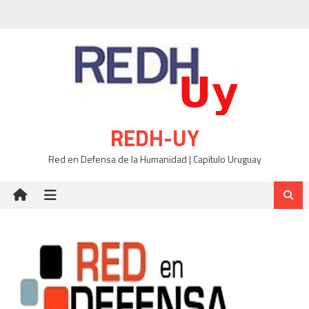
Skip
to
content
REDH-UY
Red en Defensa de la Humanidad | Capítulo Uruguay