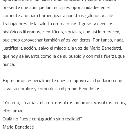
presente que aún quedan múltiples oportunidades en el
corriente año para homenajear a nuestros galenos y a los
trabajadores de la salud, como a otras figuras y eventos
históricos literarios, científicos, sociales, que así lo merecen,
pudiendo aprovechar también años venideros. Por tanto, nada
justifica la acción, salvo el miedo a la voz de Mario Benedetti,
que hoy se levanta como la de su pueblo y con más fuerza que
nunca.
Expresamos especialmente nuestro apoyo a la fundación que
lleva su nombre y como decía el propio Benedetti:
“Yo amo, tú amas, el ama, nosotros amamos, vosotros amais,
ellos aman.
Ojalá no fuese conjugación sino realidad”
Mario Benedetti