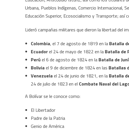
Urbana, Pueblos Indígenas, Comercio Internacional, Ser
Educación Superior, Ecosocialismo y Transporte; así c
Lideró campañas militares que dieron la libertad del im
Colombia
, el 7 de agosto de 1819 en la
Batalla 
Ecuador
el 24 de mayo de 1822 en la
Batalla de 
Perú
el 6 de agosto de 1824 en la
Batalla de Jun
Bolivia
el 9 de diciembre de 1824 en las
Batallas 
Venezuela
el 24 de junio de 1821, en la
Batalla d
24 de julio de 1823 en el
C
ombate Naval del Lago
A Bolívar se le conoce como:
El Libertador
Padre de la Patria
Genio de América