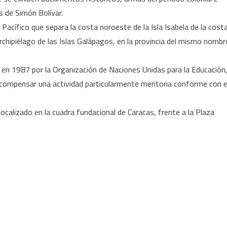
 de Simón Bolívar.
Pacífico que separa la costa noroeste de la Isla Isabela de la cost
 archipiélago de las Islas Galápagos, en la provincia del mismo nombr
o en 1987 por la Organización de Naciones Unidas para la Educación
 recompensar una actividad particularmente meritoria conforme con e
 localizado en la cuadra fundacional de Caracas, frente a la Plaza