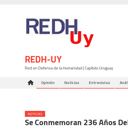
Skip
to
content
REDH-UY
Red en Defensa de la Humanidad | Capítulo Uruguay
Opinión
Noticias
Entrevistas
Anál
NOTICIAS
Se Conmemoran 236 Años Del 