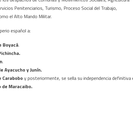
vicios Penitenciarios, Turismo, Proceso Social del Trabajo,
omo el Alto Mando Militar.
perio español a:
de Boyacá
.
Pichincha.
ín
.
de Ayacucho y Junín.
e Carabobo
y posteriormente, se sella su independencia definitiva 
 de Maracaibo.