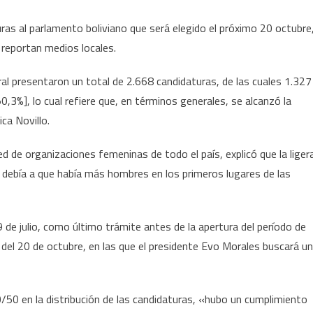
uras al parlamento boliviano que será elegido el próximo 20 octubre
reportan medios locales.
ral presentaron un total de 2.668 candidaturas, de las cuales 1.327
3%], lo cual refiere que, en términos generales, se alcanzó la
ca Novillo.
red de organizaciones femeninas de todo el país, explicó que la liger
se debía a que había más hombres en los primeros lugares de las
 de julio, como último trámite antes de la apertura del período de
del 20 de octubre, en las que el presidente Evo Morales buscará un
0/50 en la distribución de las candidaturas, «hubo un cumplimiento