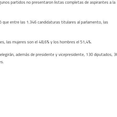
gunos partidos no presentaron listas completas de aspirantes a la
 que entre las 1.346 candidaturas titulares al parlamento, las
es, las mujeres son el 48,6% y los hombres el 51,4%.
s elegirán, además de presidente y vicepresidente, 130 diputados, 3
s.