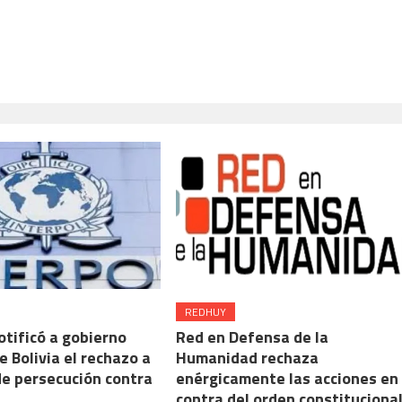
REDHUY
otificó a gobierno
Red en Defensa de la
e Bolivia el rechazo a
Humanidad rechaza
de persecución contra
enérgicamente las acciones en
contra del orden constituciona