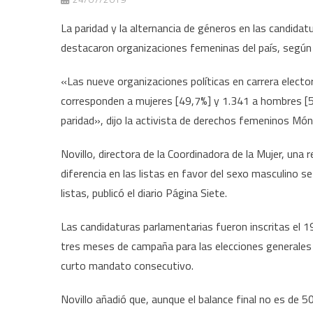
La paridad y la alternancia de géneros en las candidat
destacaron organizaciones femeninas del país, según 
«Las nueve organizaciones políticas en carrera electo
corresponden a mujeres [49,7%] y 1.341 a hombres [50,
paridad», dijo la activista de derechos femeninos Móni
Novillo, directora de la Coordinadora de la Mujer, una 
diferencia en las listas en favor del sexo masculino 
listas, publicó el diario Página Siete.
Las candidaturas parlamentarias fueron inscritas el 19
tres meses de campaña para las elecciones generales 
curto mandato consecutivo.
Novillo añadió que, aunque el balance final no es de 5