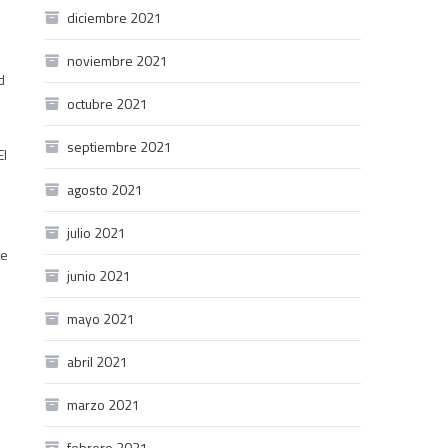
diciembre 2021
noviembre 2021
d
octubre 2021
septiembre 2021
El
n
agosto 2021
a
julio 2021
te
junio 2021
mayo 2021
abril 2021
marzo 2021
febrero 2021