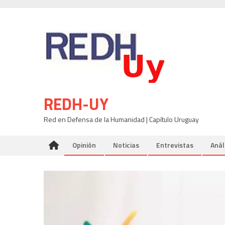
Skip
to
content
REDH-UY
Red en Defensa de la Humanidad | Capítulo Uruguay
Opinión
Noticias
Entrevistas
Anál