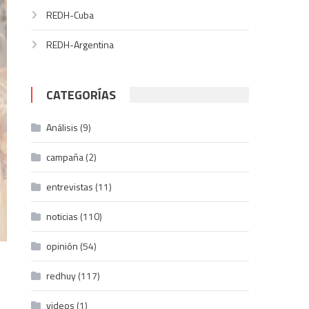
REDH-Cuba
REDH-Argentina
CATEGORÍAS
Análisis
(9)
campaña
(2)
entrevistas
(11)
noticias
(110)
opinión
(54)
redhuy
(117)
videos
(1)