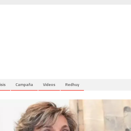
isis
Campaña
Videos
Redhuy