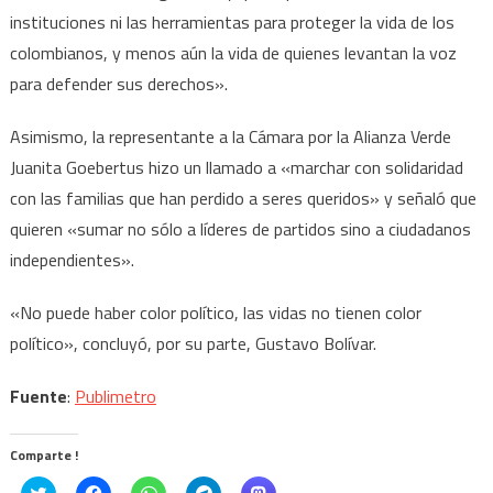
instituciones ni las herramientas para proteger la vida de los
colombianos, y menos aún la vida de quienes levantan la voz
para defender sus derechos».
Asimismo, la representante a la Cámara por la Alianza Verde
Juanita Goebertus hizo un llamado a «marchar con solidaridad
con las familias que han perdido a seres queridos» y señaló que
quieren «sumar no sólo a líderes de partidos sino a ciudadanos
independientes».
«No puede haber color político, las vidas no tienen color
político», concluyó, por su parte, Gustavo Bolívar.
Fuente
:
Publimetro
Comparte !
Click
Haz
Haz
Haz
Haz