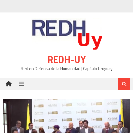
Skip
to
content
REDH-UY
Red en Defensa de la Humanidad | Capítulo Uruguay