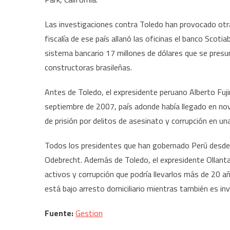
Las investigaciones contra Toledo han provocado otras
fiscalía de ese país allanó las oficinas el banco Scot
sistema bancario 17 millones de dólares que se pre
constructoras brasileñas.
Antes de Toledo, el expresidente peruano Alberto Fuj
septiembre de 2007, país adonde había llegado en no
de prisión por delitos de asesinato y corrupción en una
Todos los presidentes que han gobernado Perú desde 
Odebrecht. Además de Toledo, el expresidente Ollanta
activos y corrupción que podría llevarlos más de 20 a
está bajo arresto domiciliario mientras también es in
Fuente:
Gestion