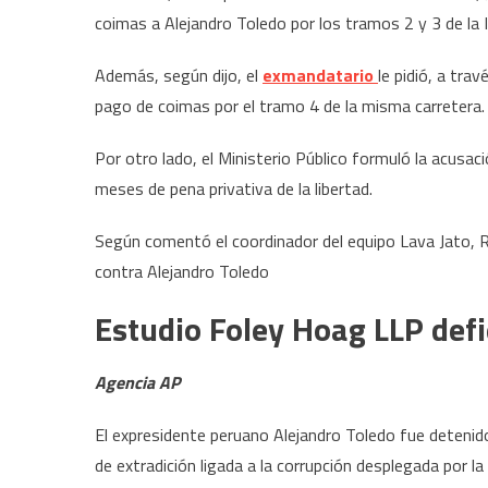
coimas a Alejandro Toledo por los tramos 2 y 3 de la 
Además, según dijo, el
exmandatario
le pidió, a tra
pago de coimas por el tramo 4 de la misma carretera.
Por otro lado, el Ministerio Público formuló la acusac
meses de pena privativa de la libertad.
Según comentó el coordinador del equipo Lava Jato, Raf
contra Alejandro Toledo
Estudio Foley Hoag LLP def
Agencia AP
El expresidente peruano Alejandro Toledo fue detenid
de extradición ligada a la corrupción desplegada por 