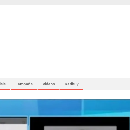
isis
Campaña
Videos
Redhuy