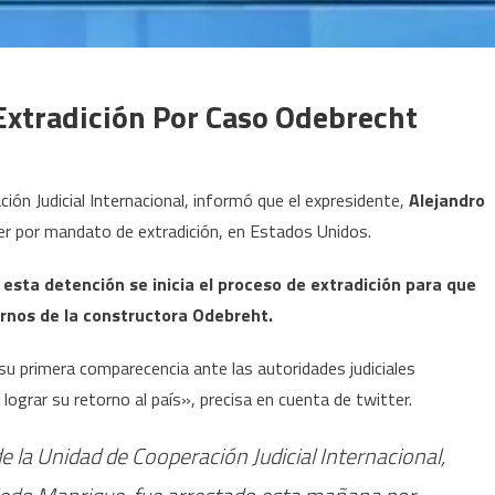
Extradición Por Caso Odebrecht
ción Judicial Internacional, informó que el expresidente,
Alejandro
er por mandato de extradición, en Estados Unidos.
 esta detención se inicia el proceso de extradición para que
ornos de la constructora Odebreht.
u primera comparecencia ante las autoridades judiciales
ograr su retorno al país», precisa en cuenta de twitter.
 de la Unidad de Cooperación Judicial Internacional,