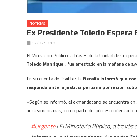
NOTICIAS
Ex Presidente Toledo Espera 
17/07/2019
El Ministerio Público, a través de la Unidad de Coopera
Toledo Manrique
, fue arrestado en la mañana de ay
En su cuenta de Twitter, la
fiscalía informó que con
responda ante la justicia peruana por recibir sob
«Según se informó, el exmandatario se encuentra en s
norteamericanas, como parte del proceso orientado a l
#Urgente
| El Ministerio Público, a través