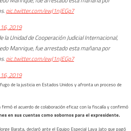
oledo Manrique, fue arrestado esta mañana por
os.
pic.twitter.com/ewJ1nJEGp7
 16, 2019
 de la Unidad de Cooperación Judicial Internacional,
oledo Manrique, fue arrestado esta mañana por
os.
pic.twitter.com/ewJ1nJEGp7
 16, 2019
ugo de la justicia en Estados Unidos y afronta un proceso de
firmó el acuerdo de colaboración eficaz con la fiscalía y confirmó
nes en sus cuentas como sobornos para el expresidente.
orge Barata, declaró ante el Equipo Especial Lava Jato que pagó