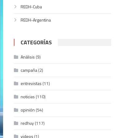
REDH-Cuba
REDH-Argentina
CATEGORÍAS
Análisis
(9)
campaña
(2)
entrevistas
(11)
noticias
(110)
opinión
(54)
redhuy
(117)
videos
(1)