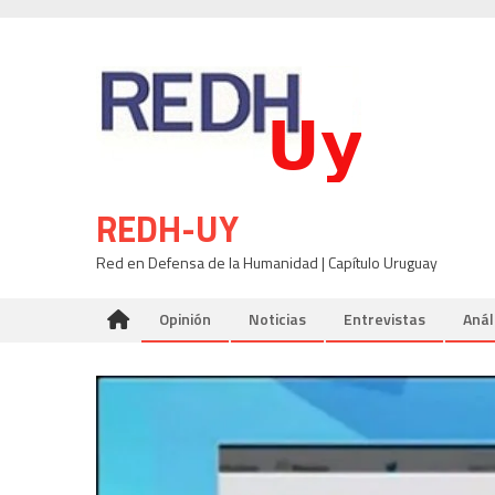
Skip
to
content
REDH-UY
Red en Defensa de la Humanidad | Capítulo Uruguay
Opinión
Noticias
Entrevistas
Anál