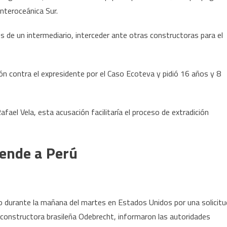
Interoceánica Sur.
vés de un intermediario, interceder ante otras constructoras para el
ión contra el expresidente por el Caso Ecoteva y pidió 16 años y 8
ael Vela, esta acusación facilitaría el proceso de extradición
iende a Perú
o durante la mañana del martes en Estados Unidos por una solicitu
la constructora brasileña Odebrecht, informaron las autoridades