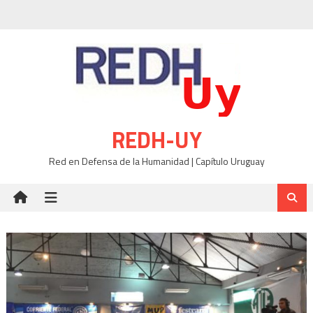
Skip
to
content
REDH-UY
Red en Defensa de la Humanidad | Capítulo Uruguay