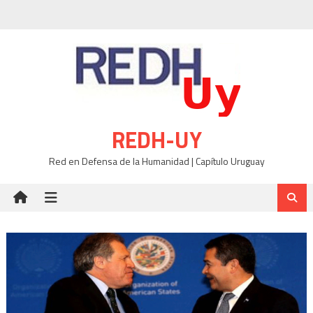
Skip
to
content
REDH-UY
Red en Defensa de la Humanidad | Capítulo Uruguay