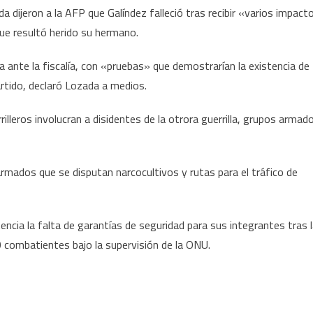
da dijeron a la AFP que Galíndez falleció tras recibir «varios impact
ue resultó herido su hermano.
a ante la fiscalía, con «pruebas» que demostrarían la existencia de
partido, declaró Lozada a medios.
illeros involucran a disidentes de la otrora guerrilla, grupos armad
rmados que se disputan narcocultivos y rutas para el tráfico de
encia la falta de garantías de seguridad para sus integrantes tras 
 combatientes bajo la supervisión de la ONU.