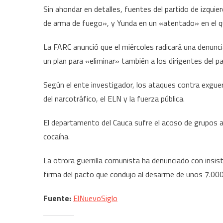
Sin ahondar en detalles, fuentes del partido de izquier
de arma de fuego», y Yunda en un «atentado» en el q
La FARC anunció que el miércoles radicará una denunci
un plan para «eliminar» también a los dirigentes del 
Según el ente investigador, los ataques contra exguerr
del narcotráfico, el ELN y la fuerza pública.
El departamento del Cauca sufre el acoso de grupos a
cocaína.
La otrora guerrilla comunista ha denunciado con insist
firma del pacto que condujo al desarme de unos 7.000
Fuente:
ElNuevoSiglo