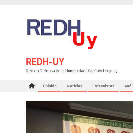
Skip
to
content
REDH-UY
Red en Defensa de la Humanidad | Capítulo Uruguay
Opinión
Noticias
Entrevistas
Anál