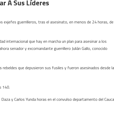
r A Sus Líderes
 exjefes guerrilleros, tras el asesinato, en menos de 24 horas, de
d internacional que hay en marcha un plan para asesinar a los
ahora senador y excomandante guerrillero Julián Gallo, conocido
s rebeldes que depusieron sus fusiles y fueron asesinados desde l
s 140.
Daza y Carlos Yunda horas en el convulso departamento del Cauca