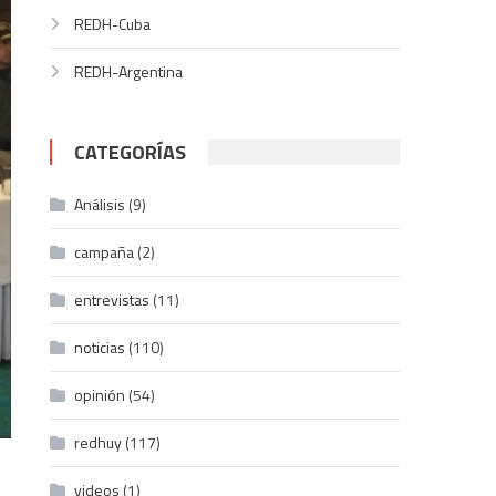
REDH-Cuba
REDH-Argentina
CATEGORÍAS
Análisis
(9)
campaña
(2)
entrevistas
(11)
noticias
(110)
opinión
(54)
redhuy
(117)
videos
(1)