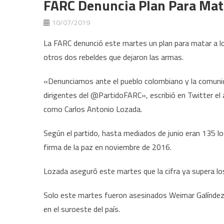
FARC Denuncia Plan Para Mata
10/07/2019
La FARC denunció este martes un plan para matar a los
otros dos rebeldes que dejaron las armas.
«Denunciamos ante el pueblo colombiano y la comunida
dirigentes del @PartidoFARC», escribió en Twitter el 
como Carlos Antonio Lozada.
Según el partido, hasta mediados de junio eran 135 lo
firma de la paz en noviembre de 2016.
Lozada aseguró este martes que la cifra ya supera lo
Solo este martes fueron asesinados Weimar Galíndez 
en el suroeste del país.