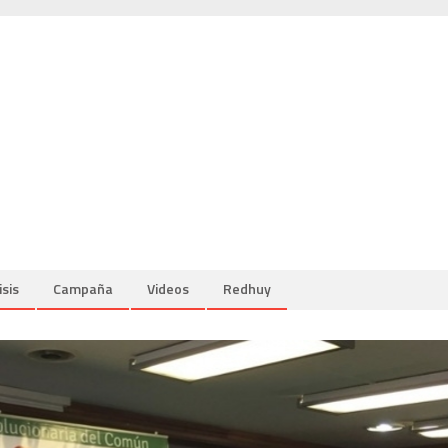
isis
Campaña
Videos
Redhuy