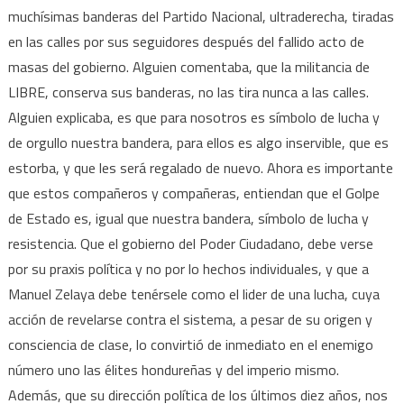
muchísimas banderas del Partido Nacional, ultraderecha, tiradas
en las calles por sus seguidores después del fallido acto de
masas del gobierno. Alguien comentaba, que la militancia de
LIBRE, conserva sus banderas, no las tira nunca a las calles.
Alguien explicaba, es que para nosotros es símbolo de lucha y
de orgullo nuestra bandera, para ellos es algo inservible, que es
estorba, y que les será regalado de nuevo. Ahora es importante
que estos compañeros y compañeras, entiendan que el Golpe
de Estado es, igual que nuestra bandera, símbolo de lucha y
resistencia. Que el gobierno del Poder Ciudadano, debe verse
por su praxis política y no por lo hechos individuales, y que a
Manuel Zelaya debe tenérsele como el lider de una lucha, cuya
acción de revelarse contra el sistema, a pesar de su origen y
consciencia de clase, lo convirtió de inmediato en el enemigo
número uno las élites hondureñas y del imperio mismo.
Además, que su dirección política de los últimos diez años, nos