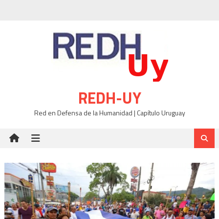
Skip
to
content
REDH-UY
Red en Defensa de la Humanidad | Capítulo Uruguay