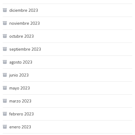
diciembre 2023
noviembre 2023
octubre 2023
septiembre 2023
agosto 2023
junio 2023
mayo 2023
marzo 2023
febrero 2023
enero 2023