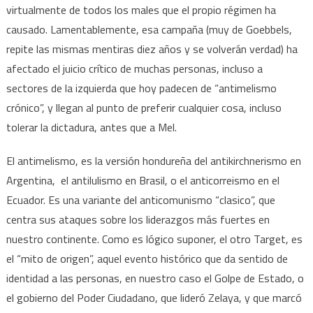
virtualmente de todos los males que el propio régimen ha
causado. Lamentablemente, esa campaña (muy de Goebbels,
repite las mismas mentiras diez años y se volverán verdad) ha
afectado el juicio crítico de muchas personas, incluso a
sectores de la izquierda que hoy padecen de “antimelismo
crónico”, y llegan al punto de preferir cualquier cosa, incluso
tolerar la dictadura, antes que a Mel.
El antimelismo, es la versión hondureña del antikirchnerismo en
Argentina, el antilulismo en Brasil, o el anticorreismo en el
Ecuador. Es una variante del anticomunismo “clasico”, que
centra sus ataques sobre los liderazgos más fuertes en
nuestro continente. Como es lógico suponer, el otro Target, es
el “mito de origen”, aquel evento histórico que da sentido de
identidad a las personas, en nuestro caso el Golpe de Estado, o
el gobierno del Poder Ciudadano, que lideró Zelaya, y que marcó