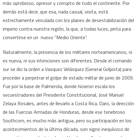
más oprobioso, opresor y corrupto de todo el continente. Por
demás está decir, que esa, nada casual, visita, está
estrechamente vinculada con los planes de desestabilización del
imperio contra nuestra región, la que, a todas luces, pinta para
convertirse en un nuevo “Medio Oriente”.
Naturalmente, la presencia de los militares norteamericanos, ni
es nueva, ni sus intenciones son diferentes. Desde el comando
sur se dio la orden a Vasquez Velásquez (General Golpista) para
proceder a perpetrar el golpe de estado militar de junio de 2009.
Fue por la base de Palmerola, donde hicieron escala los
secuestradores del Presidente Constitucional, José Manuel
Zelaya Rosales, antes de llevarlo a Costa Rica. Claro, la dirección
de las Fuerzas Armadas de Honduras, desde ese tenebroso
Southcom, es mucho más antigua, pero su participación en los
acontecimientos de la última década, son signo inequívoco de