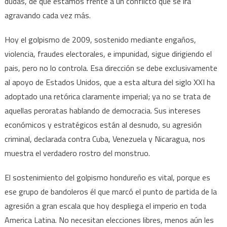
dudas, de que estamos frente a un conflicto que se irá
agravando cada vez más.
Hoy el golpismo de 2009, sostenido mediante engaños,
violencia, fraudes electorales, e impunidad, sigue dirigiendo el
pais, pero no lo controla. Esa dirección se debe exclusivamente
al apoyo de Estados Unidos, que a esta altura del siglo XXI ha
adoptado una retórica claramente imperial; ya no se trata de
aquellas peroratas hablando de democracia. Sus intereses
económicos y estratégicos están al desnudo, su agresión
criminal, declarada contra Cuba, Venezuela y Nicaragua, nos
muestra el verdadero rostro del monstruo.
El sostenimiento del golpismo hondureño es vital, porque es
ese grupo de bandoleros él que marcó el punto de partida de la
agresión a gran escala que hoy despliega el imperio en toda
America Latina. No necesitan elecciones libres, menos aún les