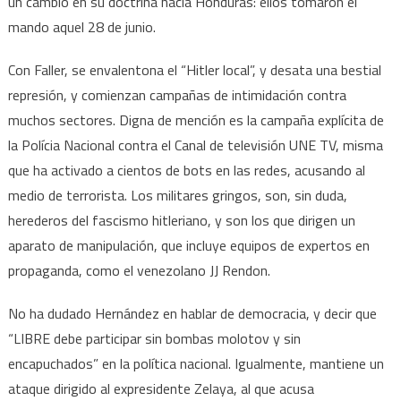
un cambio en su doctrina hacia Honduras: ellos tomaron el
mando aquel 28 de junio.
Con Faller, se envalentona el “Hitler local”, y desata una bestial
represión, y comienzan campañas de intimidación contra
muchos sectores. Digna de mención es la campaña explícita de
la Polícia Nacional contra el Canal de televisión UNE TV, misma
que ha activado a cientos de bots en las redes, acusando al
medio de terrorista. Los militares gringos, son, sin duda,
herederos del fascismo hitleriano, y son los que dirigen un
aparato de manipulación, que incluye equipos de expertos en
propaganda, como el venezolano JJ Rendon.
No ha dudado Hernández en hablar de democracia, y decir que
“LIBRE debe participar sin bombas molotov y sin
encapuchados” en la política nacional. Igualmente, mantiene un
ataque dirigido al expresidente Zelaya, al que acusa