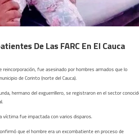
atientes De Las FARC En El Cauca
de reincorporación, fue asesinado por hombres armados que lo
unicipio de Corinto (norte del Cauca).
nda, hermano del exguerrillero, se registraron en el sector conoci
l.
la víctima fue impactada con varios disparos.
 confirmó que el hombre era un excombatiente en proceso de