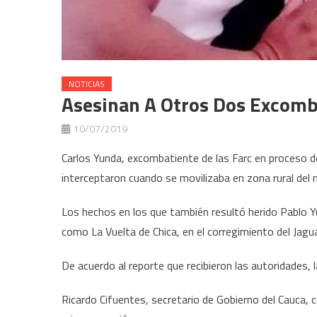
NOTICIAS
Asesinan A Otros Dos Excomb
10/07/2019
Carlos Yunda, excombatiente de las Farc en proceso 
interceptaron cuando se movilizaba en zona rural del m
Los hechos en los que también resultó herido Pablo Yu
como La Vuelta de Chica, en el corregimiento del Jagua
De acuerdo al reporte que recibieron las autoridades, 
Ricardo Cifuentes, secretario de Gobierno del Cauca,