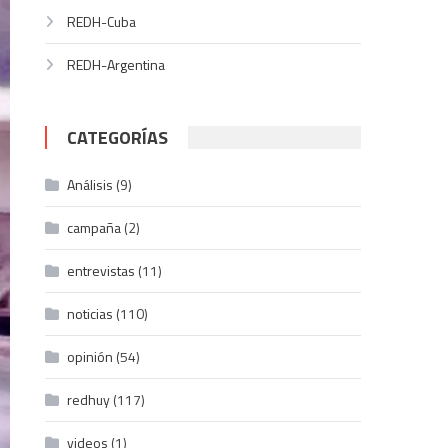
REDH-Cuba
REDH-Argentina
CATEGORÍAS
Análisis
(9)
campaña
(2)
entrevistas
(11)
noticias
(110)
opinión
(54)
redhuy
(117)
videos
(1)