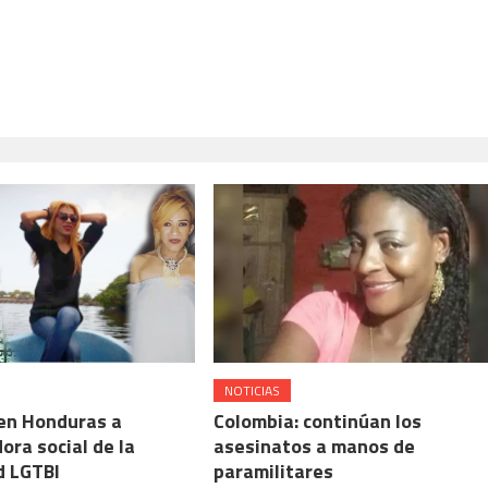
NOTICIAS
en Honduras a
Colombia: continúan los
ora social de la
asesinatos a manos de
 LGTBI
paramilitares