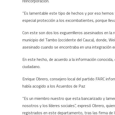
reincorporación.
“Es lamentable este tipo de hechos y por eso hemos v
especial protección a los excombatientes, porque lle
Con este son dos los exguerrilleros asesinados en la 
municipio del Tambo (occidente del Cauca), donde, We
asesinado cuando se encontraba en una integración e
En este hecho, de acuerdo a la información conocida, 
ciudadano.
Enrique Obrero, consejero local del partido FARC inf
había acogido a los Acuerdos de Paz
“Es un miembro nuestro que esta bancarizado y lamen
nosotros y los líderes sociales”, expresó Obrero, qui
registrados en este departamento, tras las firma de 