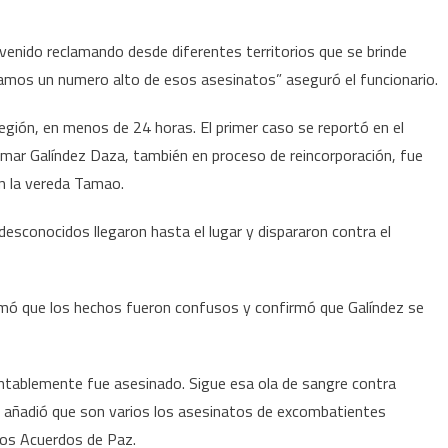
enido reclamando desde diferentes territorios que se brinde
vamos un numero alto de esos asesinatos” aseguró el funcionario.
región, en menos de 24 horas. El primer caso se reportó en el
imar Galíndez Daza, también en proceso de reincorporación, fue
n la vereda Tamao.
desconocidos llegaron hasta el lugar y dispararon contra el
ormó que los hechos fueron confusos y confirmó que Galíndez se
tablemente fue asesinado. Sigue esa ola de sangre contra
en añadió que son varios los asesinatos de excombatientes
los Acuerdos de Paz.