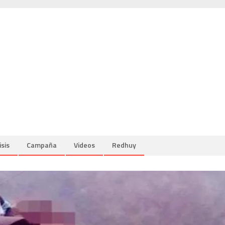
isis
Campaña
Videos
Redhuy