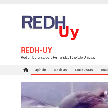
Skip
to
content
REDH-UY
Red en Defensa de la Humanidad | Capítulo Uruguay
Opinión
Noticias
Entrevistas
Anál