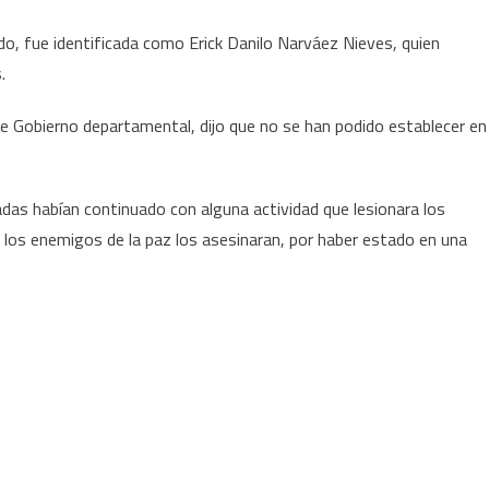
o, fue identificada como Erick Danilo Narváez Nieves, quien
.
de Gobierno departamental, dijo que no se han podido establecer en
as habían continuado con alguna actividad que lesionara los
los enemigos de la paz los asesinaran, por haber estado en una