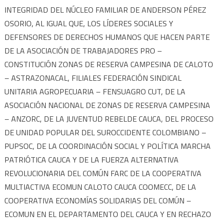
INTEGRIDAD DEL NÚCLEO FAMILIAR DE ANDERSON PÉREZ
OSORIO, AL IGUAL QUE, LOS LÍDERES SOCIALES Y
DEFENSORES DE DERECHOS HUMANOS QUE HACEN PARTE
DE LA ASOCIACIÓN DE TRABAJADORES PRO –
CONSTITUCIÓN ZONAS DE RESERVA CAMPESINA DE CALOTO
– ASTRAZONACAL, FILIALES FEDERACIÓN SINDICAL
UNITARIA AGROPECUARIA – FENSUAGRO CUT, DE LA
ASOCIACIÓN NACIONAL DE ZONAS DE RESERVA CAMPESINA
– ANZORC, DE LA JUVENTUD REBELDE CAUCA, DEL PROCESO
DE UNIDAD POPULAR DEL SUROCCIDENTE COLOMBIANO –
PUPSOC, DE LA COORDINACIÓN SOCIAL Y POLÍTICA MARCHA
PATRIÓTICA CAUCA Y DE LA FUERZA ALTERNATIVA
REVOLUCIONARIA DEL COMÚN FARC DE LA COOPERATIVA
MULTIACTIVA ECOMUN CALOTO CAUCA COOMECC, DE LA
COOPERATIVA ECONOMÍAS SOLIDARIAS DEL COMÚN –
ECOMUN EN EL DEPARTAMENTO DEL CAUCA Y EN RECHAZO