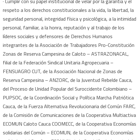
· Cumplir con su papel institucional de velar por la garantía y el
respeto a los derechos constitucionales a la vida, la libertad, la
seguridad personal, integridad física y psicológica, a la intimidad
personal, familiar, a la honra, reputación y al trabajo de los
líderes sociales y defensores de Derechos Humanos
integrantes de la Asociación de Trabajadores Pro-Constitución
Zonas de Reserva Campesina de Caloto – ASTRAZONACAL,
filial de la Federación Sindical Unitaria Agropecuaria –
FENSUAGRO CUT, de la Asociación Nacional de Zonas de
Reserva Campesina – ANZORC, de la Juventud Rebelde Cauca,
del Proceso de Unidad Popular del Suroccidente Colombiano –
PUPSOC, de la Coordinación Social y Política Marcha Patriótica
Cauca, de la Fuerza Alternativa Revolucionaria del Común FARC,
de la Comisión de Comunicaciones de la Cooperativa Multiactiva
ECOMUN Caloto Cauca COOMECC, de la Cooperativa Economías
solidarias del Común – ECOMUN, de la Cooperativa Economías