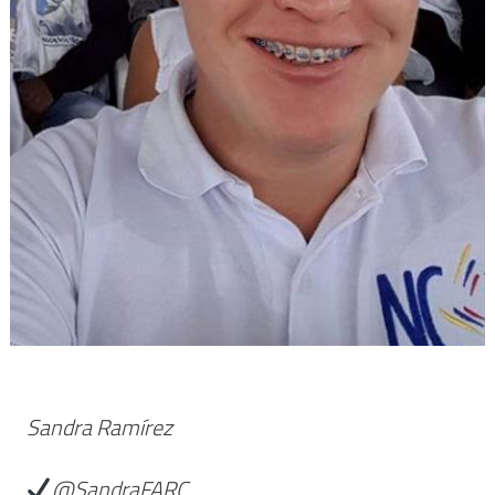
Sandra Ramírez
@SandraFARC