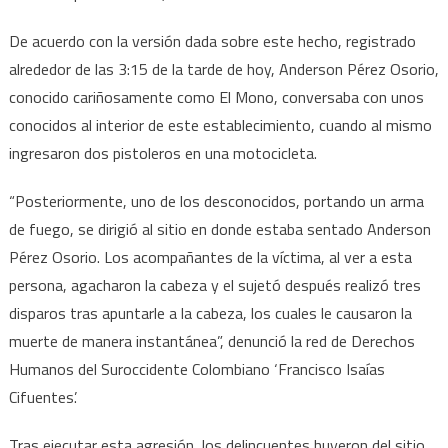
De acuerdo con la versión dada sobre este hecho, registrado
alrededor de las 3:15 de la tarde de hoy, Anderson Pérez Osorio,
conocido cariñosamente como El Mono, conversaba con unos
conocidos al interior de este establecimiento, cuando al mismo
ingresaron dos pistoleros en una motocicleta.
“Posteriormente, uno de los desconocidos, portando un arma
de fuego, se dirigió al sitio en donde estaba sentado Anderson
Pérez Osorio. Los acompañantes de la víctima, al ver a esta
persona, agacharon la cabeza y el sujetó después realizó tres
disparos tras apuntarle a la cabeza, los cuales le causaron la
muerte de manera instantánea”, denunció la red de Derechos
Humanos del Suroccidente Colombiano ‘Francisco Isaías
Cifuentes’.
Tras ejecutar esta agresión, los delincuentes huyeron del sitio.