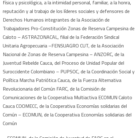
física y psicológica, a la intimidad personal, familiar, a la honra,
reputación y al trabajo de los líderes sociales y defensores de
Derechos Humanos integrantes de la Asociación de
Trabajadores Pro-Constitución Zonas de Reserva Campesina de
Caloto – ASTRAZONACAL, filial de la Federación Sindical
Unitaria Agropecuaria –FENSUAGRO CUT, de la Asociación
Nacional de Zonas de Reserva Campesina – ANZORC, de la
Juventud Rebelde Cauca, del Proceso de Unidad Popular del
Suroccidente Colombiano – PUPSOC, de la Coordinación Social y
Política Marcha Patriótica Cauca, de la Fuerza Alternativa
Revolucionaria del Común FARC, de la Comisión de
Comunicaciones de la Cooperativa Multiactiva ECOMUN Caloto
Cauca COOMECC, de la Cooperativa Economías solidarias del
Común – ECOMUN, de la Cooperativa Economías solidarias del
Común
– ECOMUN, de la Comisión de Juventud de FARC en el