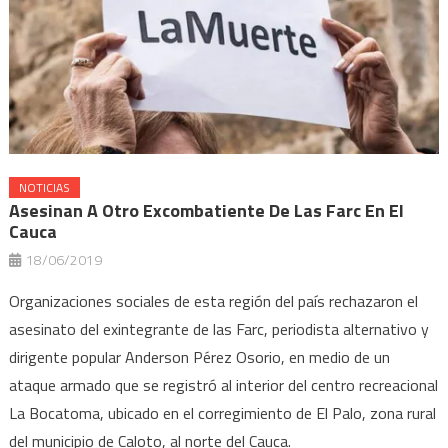
NOTICIAS
Asesinan A Otro Excombatiente De Las Farc En El
Cauca
18/06/2019
Organizaciones sociales de esta región del país rechazaron el
asesinato del exintegrante de las Farc, periodista alternativo y
dirigente popular Anderson Pérez Osorio, en medio de un
ataque armado que se registró al interior del centro recreacional
La Bocatoma, ubicado en el corregimiento de El Palo, zona rural
del municipio de Caloto, al norte del Cauca.