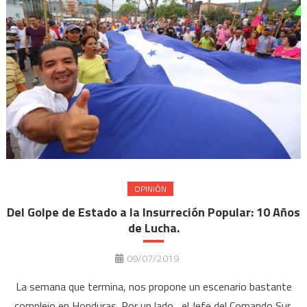
OPINIÓN
Del Golpe de Estado a la Insurreción Popular: 10 Años
de Lucha.
09/07/2019
La semana que termina, nos propone un escenario bastante
complejo en Honduras. Por un lado , el Jefe del Comando Sur,