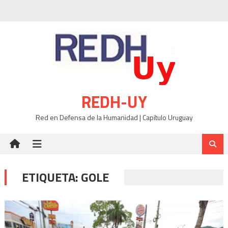
Skip
to
content
REDH-UY
Red en Defensa de la Humanidad | Capítulo Uruguay
ETIQUETA:
GOLE