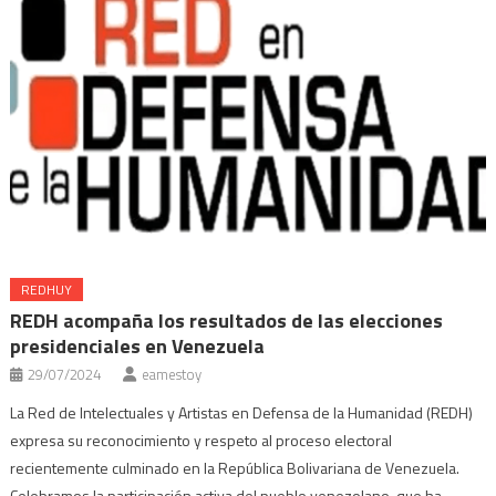
REDHUY
REDH acompaña los resultados de las elecciones
presidenciales en Venezuela
29/07/2024
eamestoy
La Red de Intelectuales y Artistas en Defensa de la Humanidad (REDH)
expresa su reconocimiento y respeto al proceso electoral
recientemente culminado en la República Bolivariana de Venezuela.
Celebramos la participación activa del pueblo venezolano, que ha