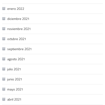
enero 2022
diciembre 2021
noviembre 2021
octubre 2021
septiembre 2021
agosto 2021
julio 2021
junio 2021
mayo 2021
abril 2021