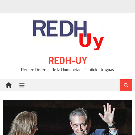
Skip
to
content
REDH-UY
Red en Defensa de la Humanidad | Capítulo Uruguay