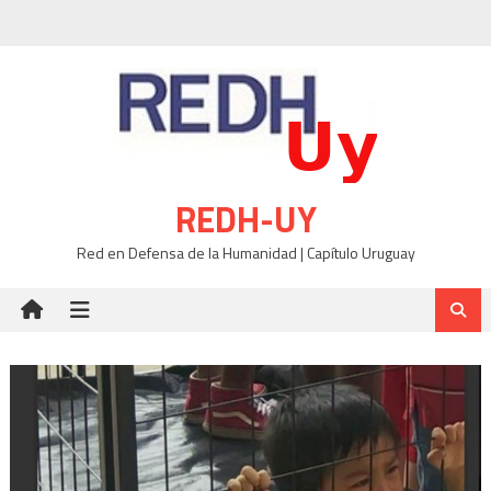
Skip
to
content
REDH-UY
Red en Defensa de la Humanidad | Capítulo Uruguay