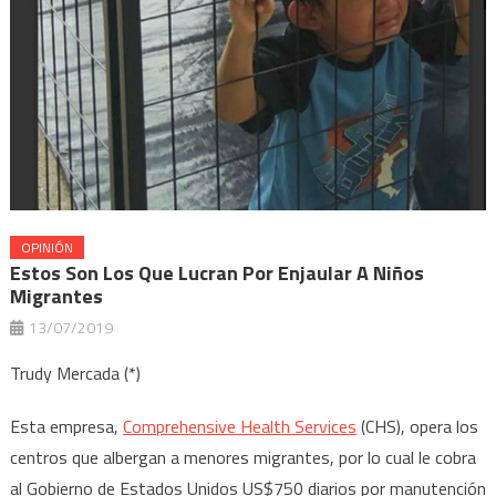
OPINIÓN
Estos Son Los Que Lucran Por Enjaular A Niños
Migrantes
13/07/2019
Trudy Mercada (*)
Esta empresa,
Comprehensive Health Services
(CHS), opera los
centros que albergan a menores migrantes, por lo cual le cobra
al Gobierno de Estados Unidos US$750 diarios por manutención