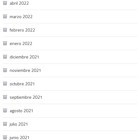
abril 2022
marzo 2022
febrero 2022
enero 2022
diciembre 2021
noviembre 2021
octubre 2021
septiembre 2021
agosto 2021
julio 2021
junio 2021