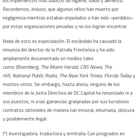
los implementos más básicos de higiene, salud y alimento.
Recordemos, incluso, que algunos niños han muerto por
negligencia mientras estaban enjaulados o han sido «perdidos»
por estas organizaciones privadas y no los logran encontrar.
Nada de esto es especulación. El escándalo ha causado la
renuncia del director de la Patrulla Fronteriza y ha sido
ampliamente documentado en medios tales
como
Bloomberg
,
The Miami Herald
,
CBS News
,
The
Hill
,
National Public Radio
,
The New York Times
,
Florida Today
y
muchos otros. Sin embargo, hasta ahora, ninguno de los
miembros de la Junta Directiva de DC Capital ha renunciado ni a
sus puestos, ni a las ganancias granjeadas por sus lucrativos
contratos obtenidos de manera tan inmoral, inhumana, obscura
y posiblemente ilegal.
(*) Investigadora, traductora y ermitaña. Con posgrados en