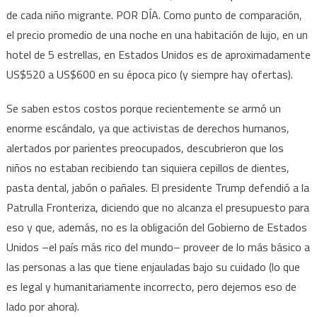
de cada niño migrante. POR DÍA. Como punto de comparación,
el precio promedio de una noche en una habitación de lujo, en un
hotel de 5 estrellas, en Estados Unidos es de aproximadamente
US$520 a US$600 en su época pico (y siempre hay ofertas).
Se saben estos costos porque recientemente se armó un
enorme escándalo, ya que activistas de derechos humanos,
alertados por parientes preocupados, descubrieron que los
niños no estaban recibiendo tan siquiera cepillos de dientes,
pasta dental, jabón o pañales. El presidente Trump defendió a la
Patrulla Fronteriza, diciendo que no alcanza el presupuesto para
eso y que, además, no es la obligación del Gobierno de Estados
Unidos –el país más rico del mundo– proveer de lo más básico a
las personas a las que tiene enjauladas bajo su cuidado (lo que
es legal y humanitariamente incorrecto, pero dejemos eso de
lado por ahora).