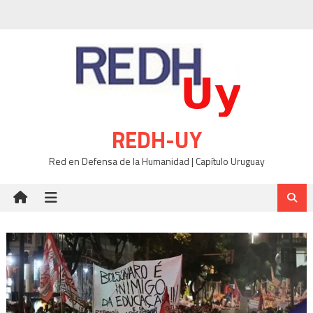
Skip
to
content
REDH-UY
Red en Defensa de la Humanidad | Capítulo Uruguay