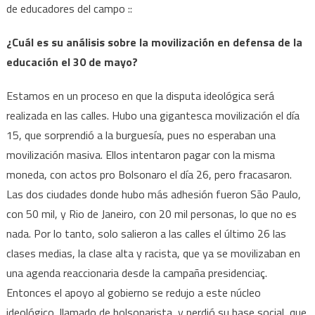
de educadores del campo ::
¿Cuál es su análisis sobre la movilización en defensa de la
educación el 30 de mayo?
Estamos en un proceso en que la disputa ideológica será
realizada en las calles. Hubo una gigantesca movilización el día
15, que sorprendió a la burguesía, pues no esperaban una
movilización masiva. Ellos intentaron pagar con la misma
moneda, con actos pro Bolsonaro el día 26, pero fracasaron.
Las dos ciudades donde hubo más adhesión fueron São Paulo,
con 50 mil, y Rio de Janeiro, con 20 mil personas, lo que no es
nada. Por lo tanto, solo salieron a las calles el último 26 las
clases medias, la clase alta y racista, que ya se movilizaban en
una agenda reaccionaria desde la campaña presidenciaç.
Entonces el apoyo al gobierno se redujo a este núcleo
ideológico, llamado de bolsonarista, y perdió su base social, que