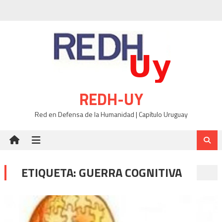
Skip
to
content
REDH-UY
Red en Defensa de la Humanidad | Capítulo Uruguay
ETIQUETA:
GUERRA COGNITIVA