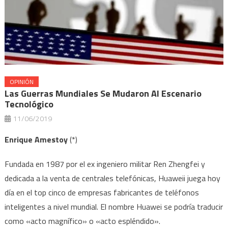
OPINIÓN
Las Guerras Mundiales Se Mudaron Al Escenario
Tecnológico
11/06/2019
Enrique Amestoy
(*)
Fundada en 1987 por el ex ingeniero militar Ren Zhengfei y
dedicada a la venta de centrales telefónicas, Huaweii juega hoy
día en el top cinco de empresas fabricantes de teléfonos
inteligentes a nivel mundial. El nombre Huawei se podría traducir
como «acto magnífico» o «acto espléndido».