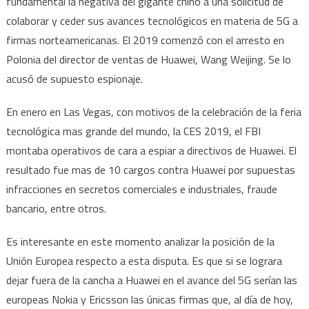
fundamental la negativa del gigante chino a una solicitud de
colaborar y ceder sus avances tecnológicos en materia de 5G a
firmas norteamericanas. El 2019 comenzó con el arresto en
Polonia del director de ventas de Huawei, Wang Weijing. Se lo
acusó de supuesto espionaje.
En enero en Las Vegas, con motivos de la celebración de la feria
tecnológica mas grande del mundo, la CES 2019, el FBI
montaba operativos de cara a espiar a directivos de Huawei. El
resultado fue mas de 10 cargos contra Huawei por supuestas
infracciones en secretos comerciales e industriales, fraude
bancario, entre otros.
Es interesante en este momento analizar la posición de la
Unión Europea respecto a esta disputa. Es que si se lograra
dejar fuera de la cancha a Huawei en el avance del 5G serían las
europeas Nokia y Ericsson las únicas firmas que, al día de hoy,