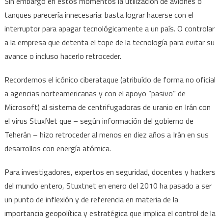
Sin embargo en estos momentos la utilización de aviones o
tanques parecería innecesaria: basta lograr hacerse con el
interruptor para apagar tecnológicamente a un país. O controlar
a la empresa que detenta el tope de la tecnología para evitar su
avance o incluso hacerlo retroceder.
Recordemos el icónico ciberataque (atribuído de forma no oficial
a agencias norteamericanas y con el apoyo “pasivo” de
Microsoft) al sistema de centrifugadoras de uranio en Irán con
el virus StuxNet que – según información del gobierno de
Teherán – hizo retroceder al menos en diez años a Irán en sus
desarrollos con energía atómica.
Para investigadores, expertos en seguridad, docentes y hackers
del mundo entero, Stuxtnet en enero del 2010 ha pasado a ser
un punto de inflexión y de referencia en materia de la
importancia geopolítica y estratégica que implica el control de la