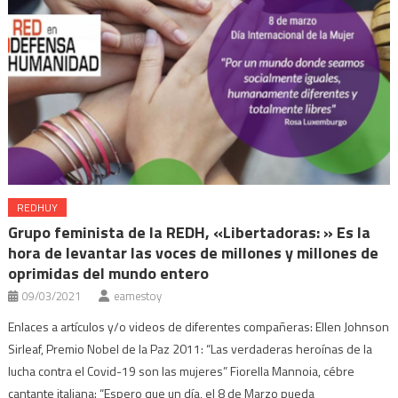
REDHUY
Grupo feminista de la REDH, «Libertadoras: » Es la
hora de levantar las voces de millones y millones de
oprimidas del mundo entero
09/03/2021
eamestoy
Enlaces a artículos y/o videos de diferentes compañeras: Ellen Johnson
Sirleaf, Premio Nobel de la Paz 2011: “Las verdaderas heroínas de la
lucha contra el Covid-19 son las mujeres” Fiorella Mannoia, cébre
cantante italiana: “Espero que un día, el 8 de Marzo pueda