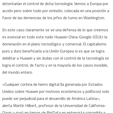
detentarían el control de dicha tecnología. Vemos a Europa por
acción pero sobre todo por omisión, colocada en una posición a
favor de las demencias de los jefes de turno en Washington.
En este caso claramente se ve una defensa de lo que creemos
es esencial en todo este ruido Huawei-China-Google-EEUU: la
dominación en el plano tecnológico y comercial. El capitalismo
puro y duro beneficiaría a la Unión Europea si es que se logra
debilitar a Huawei y sin dudas con el control de la tecnología se
logra el control, de facto y en la mayoría de los casos invisible,
del mundo entero.
«Cualquier cortina de hierro digital (la generada por Estados
Unidos sobre Huawei por motivos económicos y políticos) solo
puede ser perjudicial para el desarrollo de América Latina»,
alerta Martín Hilbert, profesor de la Universidad de California-
Davis y gurú en temas de BigData en entrevista concedida a