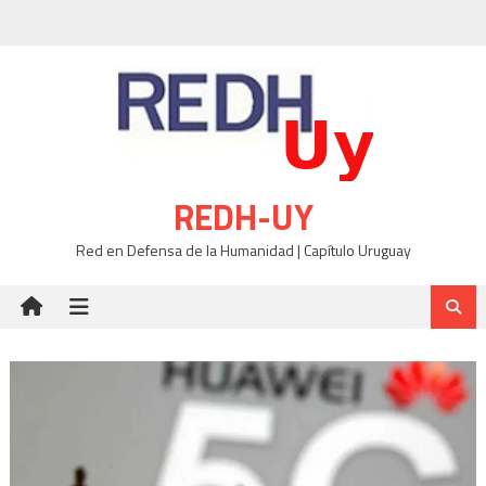
Skip
to
content
REDH-UY
Red en Defensa de la Humanidad | Capítulo Uruguay