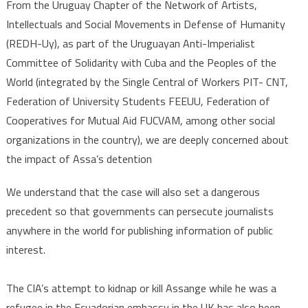
From the Uruguay Chapter of the Network of Artists,
Intellectuals and Social Movements in Defense of Humanity
(REDH-Uy), as part of the Uruguayan Anti-Imperialist
Committee of Solidarity with Cuba and the Peoples of the
World (integrated by the Single Central of Workers PIT- CNT,
Federation of University Students FEEUU, Federation of
Cooperatives for Mutual Aid FUCVAM, among other social
organizations in the country), we are deeply concerned about
the impact of Assa’s detention
We understand that the case will also set a dangerous
precedent so that governments can persecute journalists
anywhere in the world for publishing information of public
interest.
The CIA’s attempt to kidnap or kill Assange while he was a
refugee in the Ecuadorian embassy in the UK has also been