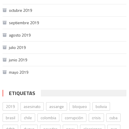
octubre 2019
septiembre 2019
agosto 2019
julio 2019
junio 2019
mayo 2019
ETIQUETAS
2019
asesinato
assange
bloqueo
bolivia
brasil
chile
colombia
corrupción
crisis
cuba
ddhh
duque
ecuador
eeuu
elecciones
evo