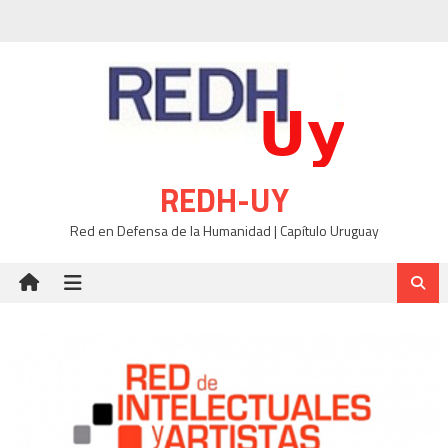
Skip
to
content
REDH-UY
Red en Defensa de la Humanidad | Capítulo Uruguay