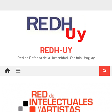
Skip
to
content
REDH-UY
Red en Defensa de la Humanidad | Capítulo Uruguay