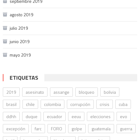
septiembre 2019
agosto 2019
julio 2019
junio 2019
mayo 2019
ETIQUETAS
2019
asesinato
assange
bloqueo
bolivia
brasil
chile
colombia
corrupción
crisis
cuba
ddhh
duque
ecuador
eeuu
elecciones
evo
excepción
farc
FORO
golpe
guatemala
guerra