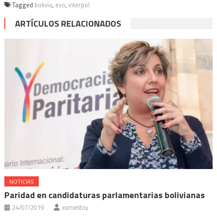
Tagged
bolivia
,
evo
,
interpol
ARTÍCULOS RELACIONADOS
NOTICIAS
Paridad en candidaturas parlamentarias bolivianas
24/07/2019
eamestoy