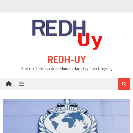
Skip
to
content
REDH-UY
Red en Defensa de la Humanidad | Capítulo Uruguay