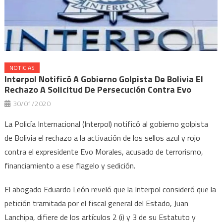
NOTICIAS
Interpol Notificó A Gobierno Golpista De Bolivia El
Rechazo A Solicitud De Persecución Contra Evo
30/01/2020
La Policía Internacional (Interpol) notificó al gobierno golpista
de Bolivia el rechazo a la activación de los sellos azul y rojo
contra el expresidente Evo Morales, acusado de terrorismo,
financiamiento a ese flagelo y sedición.
El abogado Eduardo León reveló que la Interpol consideró que la
petición tramitada por el fiscal general del Estado, Juan
Lanchipa, difiere de los artículos 2 (i) y 3 de su Estatuto y