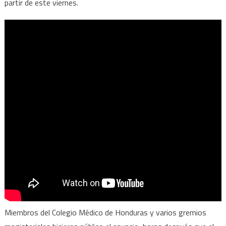
partir de este viernes.
Miembros del Colegio Médico de Honduras y varios gremios