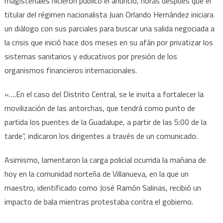
magisteriales hicieron público el anuncio, horas después que el
titular del régimen nacionalista Juan Orlando Hernández iniciara
un diálogo con sus parciales para buscar una salida negociada a
la crisis que inició hace dos meses en su afán por privatizar los
sistemas sanitarios y educativos por presión de los
organismos financieros internacionales.
«….En el caso del Distrito Central, se le invita a fortalecer la
movilización de las antorchas, que tendrá como punto de
partida los puentes de la Guadalupe, a partir de las 5:00 de la
tarde”, indicaron los dirigentes a través de un comunicado.
Asimismo, lamentaron la carga policial ocurrida la mañana de
hoy en la comunidad norteña de Villanueva, en la que un
maestro, identificado como José Ramón Salinas, recibió un
impacto de bala mientras protestaba contra el gobierno.