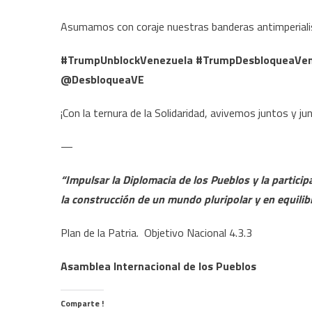
Asumamos con coraje nuestras banderas antimperiali
#TrumpUnblockVenezuela #TrumpDesbloqueaVenezu
@DesbloqueaVE
¡Con la ternura de la Solidaridad, avivemos juntos y ju
—
“
Impulsar la Diplomacia de los Pueblos y la partic
la construcción de un mundo pluripolar y en equilibr
Plan de la Patria. Objetivo Nacional 4.3.3
Asamblea Internacional de los Pueblos
Comparte !