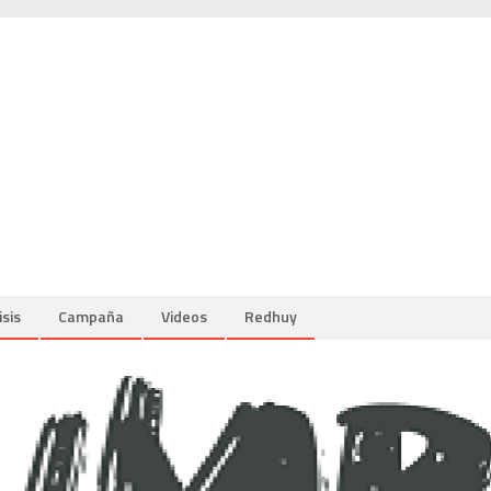
isis
Campaña
Videos
Redhuy