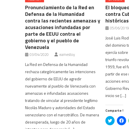
Pronunciamiento de la Red en
El bloque
Defensa de la Humanidad
contra Cu
contra las recientes amenazas y
históricas
acusaciones infundadas por
05/06/2019
parte de EEUU contra el
José Luis Rodr
gobierno y el pueblo de
del dominio t
Venezuela
ejercía sobre
03/04/2020
eamestoy
triunfo revol
La Red en Defensa de la Humanidad
1959, fue el 
rechaza categóricamente las intenciones
partir de ese
del gobierno de EEUU de agredir
acciones encu
nuevamente al pueblo de Venezuela con
Gobierno Rev
amenazas e infundadas acusaciones
inicio se […]
tratando de vincular al presidente legítimo
Nicolás Maduro y autoridades del Estado
Comparte !
venezolano con el narcotráfico. De manera
Click
Ha
desesperada, luego de 20 años de
to
cli
share
pa