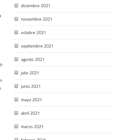
diciembre 2021
a
noviembre 2021
octubre 2021
septiembre 2021
agosto 2021
éi
julio 2021
un
junio 2021
e
mayo 2021
n
abril 2021
marzo 2021
febrero 2021