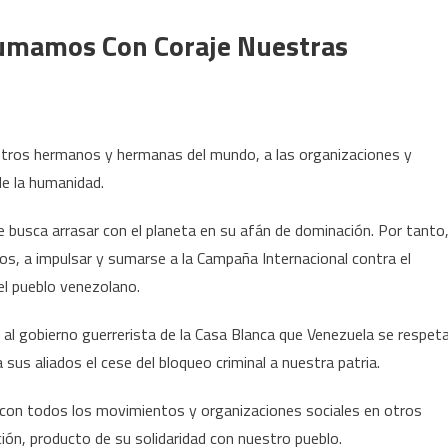
sumamos Con Coraje Nuestras
stros hermanos y hermanas del mundo, a las organizaciones y
de la humanidad.
 busca arrasar con el planeta en su afán de dominación. Por tanto
, a impulsar y sumarse a la Campaña Internacional contra el
l pueblo venezolano.
al gobierno guerrerista de la Casa Blanca que Venezuela se respeta
sus aliados el cese del bloqueo criminal a nuestra patria.
 con todos los movimientos y organizaciones sociales en otros
ión, producto de su solidaridad con nuestro pueblo.