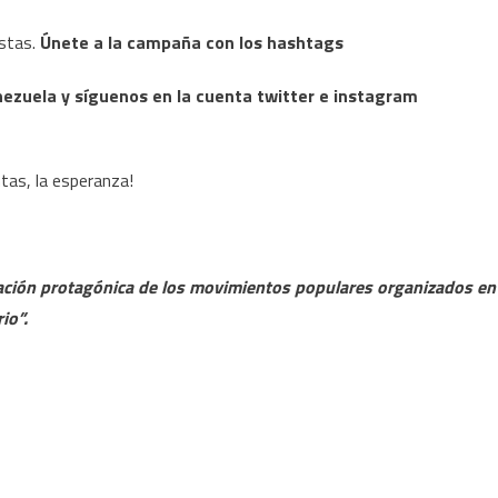
stas.
Únete a la campaña con los hashtags
ela y síguenos en la cuenta twitter e instagram
ntas, la esperanza!
ipación protagónica de los movimientos populares organizados en
io”.