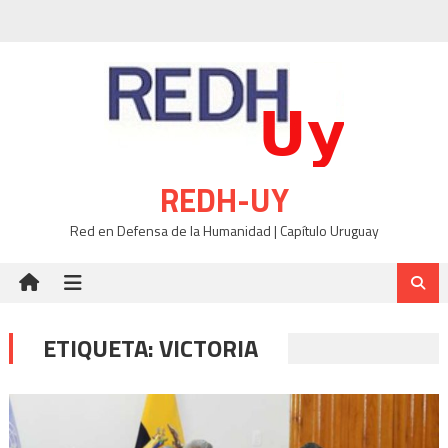
Skip
to
content
REDH-UY
Red en Defensa de la Humanidad | Capítulo Uruguay
ETIQUETA:
VICTORIA