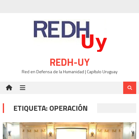
Skip
to
content
REDH-UY
Red en Defensa de la Humanidad | Capítulo Uruguay
ETIQUETA:
OPERACIÓN