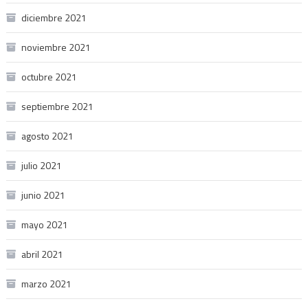
diciembre 2021
noviembre 2021
octubre 2021
septiembre 2021
agosto 2021
julio 2021
junio 2021
mayo 2021
abril 2021
marzo 2021