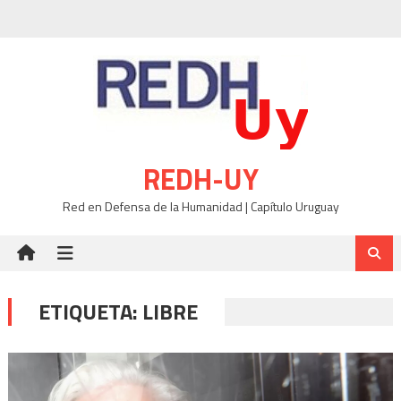
Skip
to
content
REDH-UY
Red en Defensa de la Humanidad | Capítulo Uruguay
ETIQUETA:
LIBRE