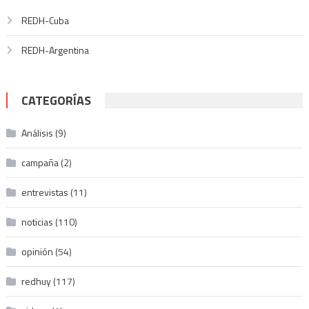
REDH-Cuba
REDH-Argentina
CATEGORÍAS
Análisis
(9)
campaña
(2)
entrevistas
(11)
noticias
(110)
opinión
(54)
redhuy
(117)