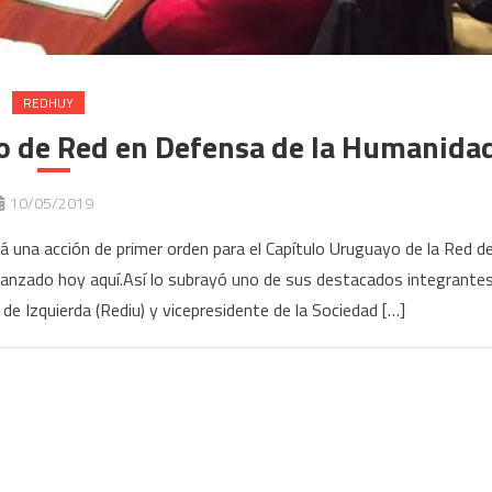
REDHUY
yo de Red en Defensa de la Humanida
10/05/2019
 una acción de primer orden para el Capítulo Uruguayo de la Red d
anzado hoy aquí.Así lo subrayó uno de sus destacados integrantes
de Izquierda (Rediu) y vicepresidente de la Sociedad […]