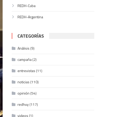
REDH-Cuba
REDH-Argentina
CATEGORÍAS
Análisis
(9)
campaña
(2)
entrevistas
(11)
noticias
(110)
opinión
(54)
redhuy
(117)
videos
(1)