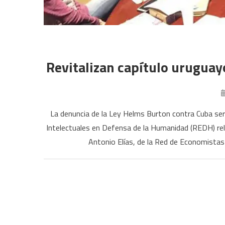
Revitalizan capítulo urugua
La denuncia de la Ley Helms Burton contra Cuba será
Intelectuales en Defensa de la Humanidad (REDH) rel
Antonio Elías, de la Red de Economistas 