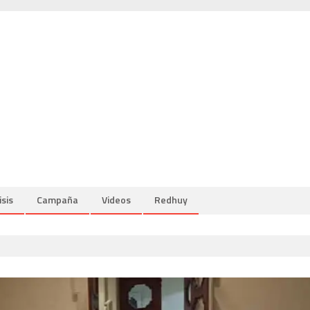
isis
Campaña
Videos
Redhuy