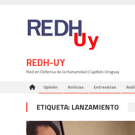
Skip
to
content
REDH-UY
Red en Defensa de la Humanidad | Capítulo Uruguay
Opinión
Noticias
Entrevistas
Anál
ETIQUETA:
LANZAMIENTO