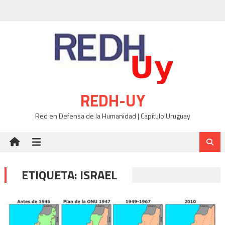
Skip
to
content
REDH-UY
Red en Defensa de la Humanidad | Capítulo Uruguay
ETIQUETA:
ISRAEL