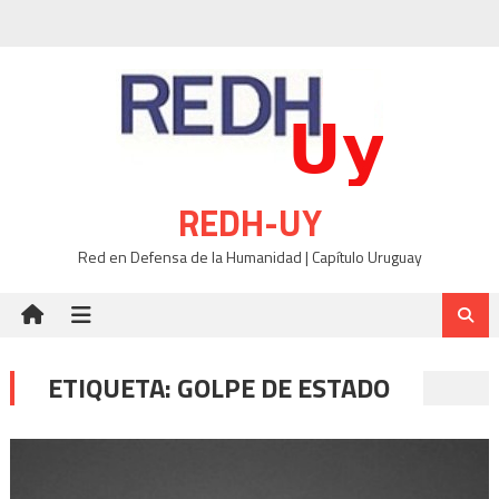
Skip
to
content
REDH-UY
Red en Defensa de la Humanidad | Capítulo Uruguay
ETIQUETA:
GOLPE DE ESTADO