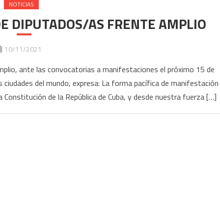
NOTICIAS
E DIPUTADOS/AS FRENTE AMPLIO
10/11/2021
plio, ante las convocatorias a manifestaciones el próximo 15 de
as ciudades del mundo, expresa: La forma pacífica de manifestación
la Constitución de la República de Cuba, y desde nuestra fuerza […]