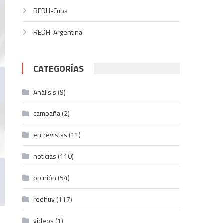
REDH-Cuba
REDH-Argentina
CATEGORÍAS
Análisis
(9)
campaña
(2)
entrevistas
(11)
noticias
(110)
opinión
(54)
redhuy
(117)
videos
(1)