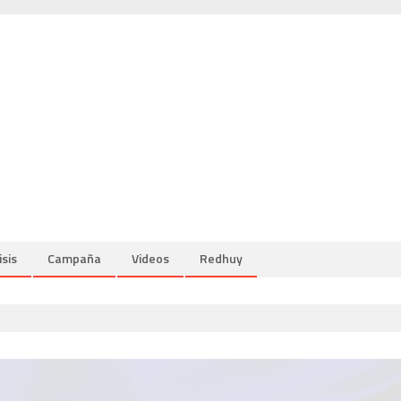
isis
Campaña
Videos
Redhuy