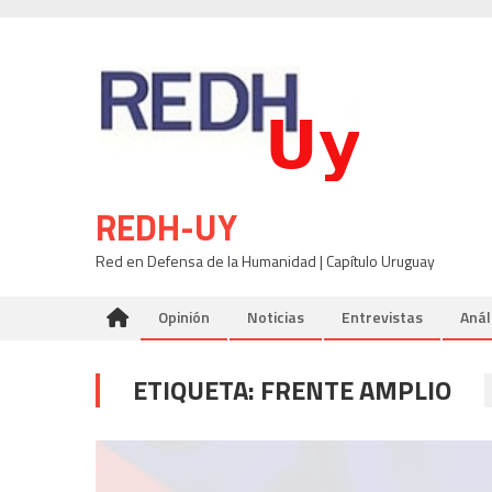
Skip
to
content
REDH-UY
Red en Defensa de la Humanidad | Capítulo Uruguay
Opinión
Noticias
Entrevistas
Anál
ETIQUETA:
FRENTE AMPLIO