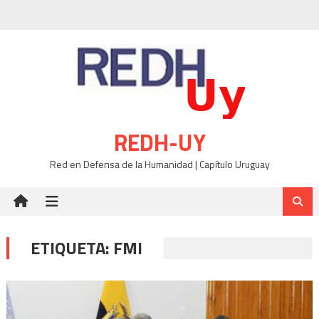
Skip
to
content
REDH-UY
Red en Defensa de la Humanidad | Capítulo Uruguay
ETIQUETA:
FMI