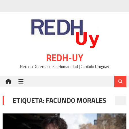
Skip
to
content
REDH-UY
Red en Defensa de la Humanidad | Capítulo Uruguay
ETIQUETA:
FACUNDO MORALES