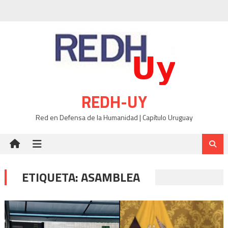
Skip
to
content
REDH-UY
Red en Defensa de la Humanidad | Capítulo Uruguay
ETIQUETA:
ASAMBLEA