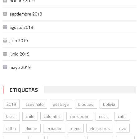
octubre 2019
septiembre 2019
agosto 2019
julio 2019
junio 2019
mayo 2019
ETIQUETAS
2019
asesinato
assange
bloqueo
bolivia
brasil
chile
colombia
corrupción
crisis
cuba
ddhh
duque
ecuador
eeuu
elecciones
evo