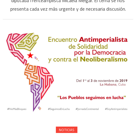
diputada frenteamplista Micaela Melgar. El tema se nos
presenta cada vez más urgente y de necesaria discusión.
NOTICIAS