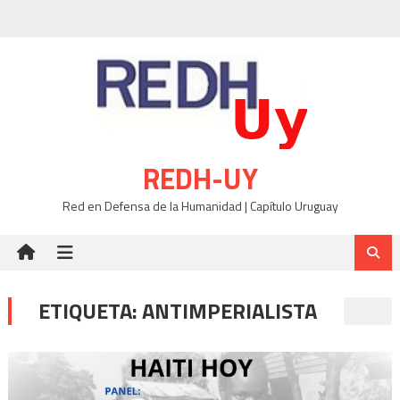
Skip
to
content
REDH-UY
Red en Defensa de la Humanidad | Capítulo Uruguay
ETIQUETA:
ANTIMPERIALISTA