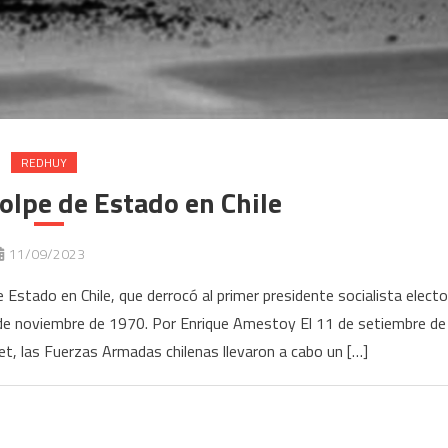
REDHUY
olpe de Estado en Chile
11/09/2023
Estado en Chile, que derrocó al primer presidente socialista electo
 3 de noviembre de 1970. Por Enrique Amestoy El 11 de setiembre de
, las Fuerzas Armadas chilenas llevaron a cabo un […]