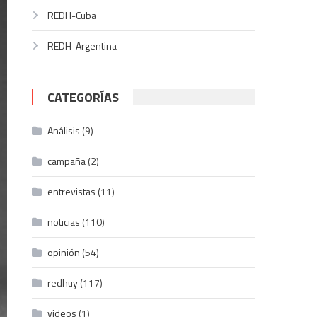
REDH-Cuba
REDH-Argentina
CATEGORÍAS
Análisis
(9)
campaña
(2)
entrevistas
(11)
noticias
(110)
opinión
(54)
redhuy
(117)
videos
(1)