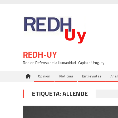
Skip
to
content
REDH-UY
Red en Defensa de la Humanidad | Capítulo Uruguay
Opinión
Noticias
Entrevistas
Anál
ETIQUETA:
ALLENDE