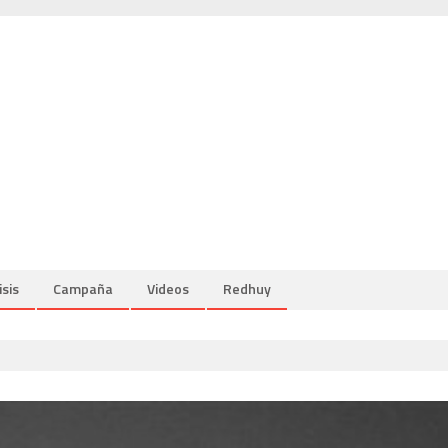
isis
Campaña
Videos
Redhuy