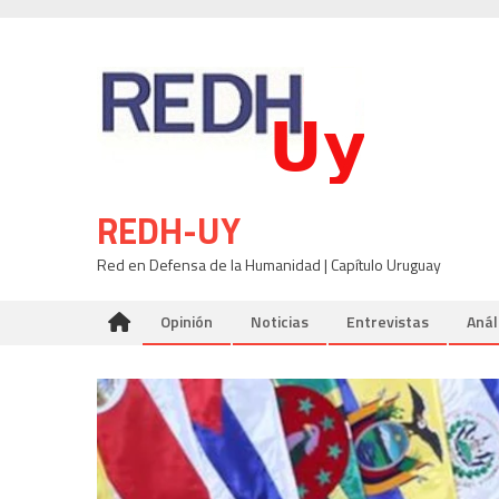
Skip
to
content
REDH-UY
Red en Defensa de la Humanidad | Capítulo Uruguay
Opinión
Noticias
Entrevistas
Anál