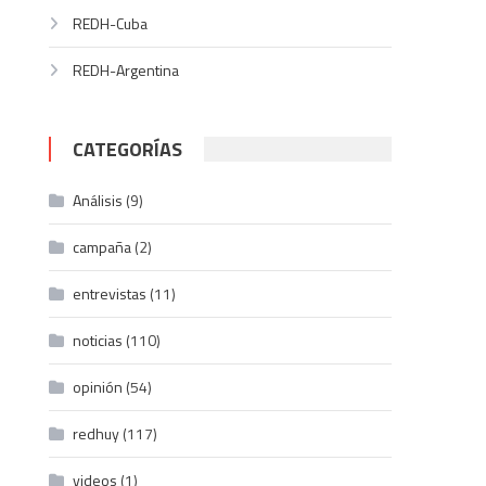
REDH-Cuba
REDH-Argentina
CATEGORÍAS
Análisis
(9)
campaña
(2)
entrevistas
(11)
noticias
(110)
opinión
(54)
redhuy
(117)
videos
(1)