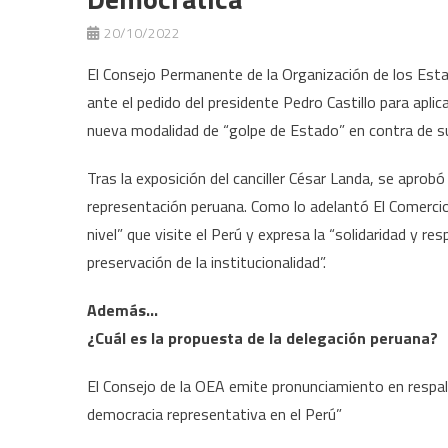
20/10/2022
El Consejo Permanente de la Organización de los Es
ante el pedido del presidente Pedro Castillo para ap
nueva modalidad de “golpe de Estado” en contra de s
Tras la exposición del canciller César Landa, se aprob
representación peruana. Como lo adelantó El Comerci
nivel” que visite el Perú y expresa la “solidaridad y 
preservación de la institucionalidad”.
Además…
¿Cuál es la propuesta de la delegación peruana?
El Consejo de la OEA emite pronunciamiento en respaldo
democracia representativa en el Perú”