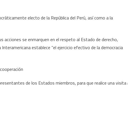
ocráticamente electo de la República del Perú, así como a la
sus acciones se enmarquen en el respeto al Estado de derecho,
 Interamericana establece “el ejercicio efectivo de la democracia
y cooperación
presentantes de los Estados miembros, para que realice una visita 