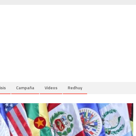
isis
Campaña
Videos
Redhuy