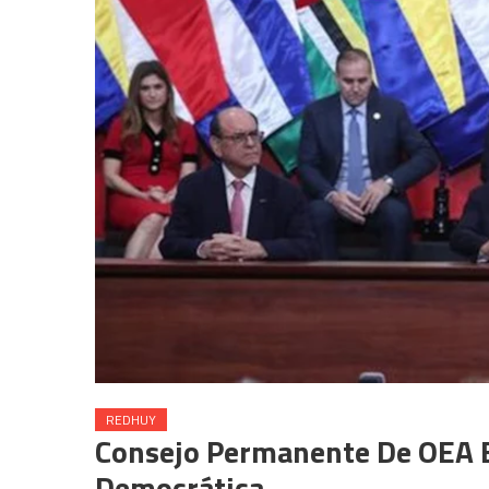
REDHUY
Consejo Permanente De OEA En
Democrática