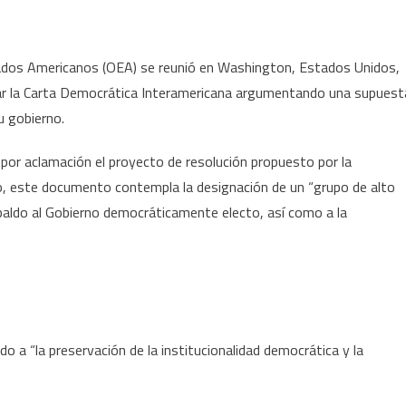
tados Americanos (OEA) se reunió en Washington, Estados Unidos,
licar la Carta Democrática Interamericana argumentando una supuest
u gobierno.
ó por aclamación el proyecto de resolución propuesto por la
o, este documento contempla la designación de un “grupo de alto
respaldo al Gobierno democráticamente electo, así como a la
 a “la preservación de la institucionalidad democrática y la