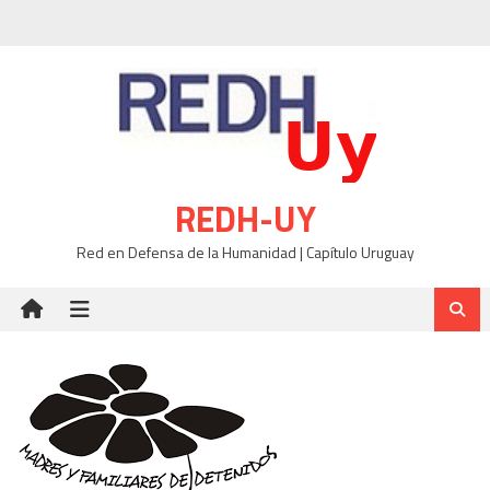
Skip
to
content
REDH-UY
Red en Defensa de la Humanidad | Capítulo Uruguay