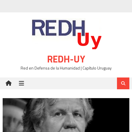
Skip
to
content
REDH-UY
Red en Defensa de la Humanidad | Capítulo Uruguay