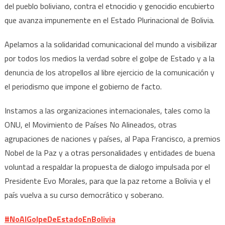
del pueblo boliviano, contra el etnocidio y genocidio encubierto
que avanza impunemente en el Estado Plurinacional de Bolivia.
Apelamos a la solidaridad comunicacional del mundo a visibilizar
por todos los medios la verdad sobre el golpe de Estado y a la
denuncia de los atropellos al libre ejercicio de la comunicación y
el periodismo que impone el gobierno de facto.
Instamos a las organizaciones internacionales, tales como la
ONU, el Movimiento de Países No Alineados, otras
agrupaciones de naciones y países, al Papa Francisco, a premios
Nobel de la Paz y a otras personalidades y entidades de buena
voluntad a respaldar la propuesta de dialogo impulsada por el
Presidente Evo Morales, para que la paz retorne a Bolivia y el
país vuelva a su curso democrático y soberano.
#NoAlGolpeDeEstadoEnBolivia