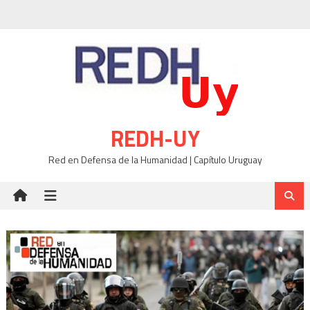
Skip
to
content
REDH-UY
Red en Defensa de la Humanidad | Capítulo Uruguay