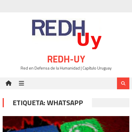
Skip
to
content
REDH-UY
Red en Defensa de la Humanidad | Capítulo Uruguay
ETIQUETA:
WHATSAPP