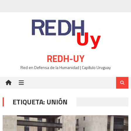
Skip
to
content
REDH-UY
Red en Defensa de la Humanidad | Capítulo Uruguay
ETIQUETA:
UNIÓN