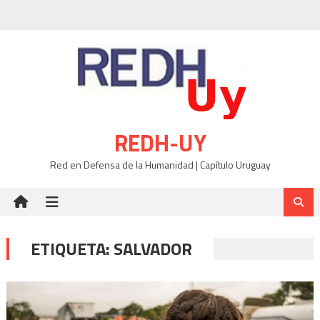
Skip
to
content
REDH-UY
Red en Defensa de la Humanidad | Capítulo Uruguay
ETIQUETA:
SALVADOR