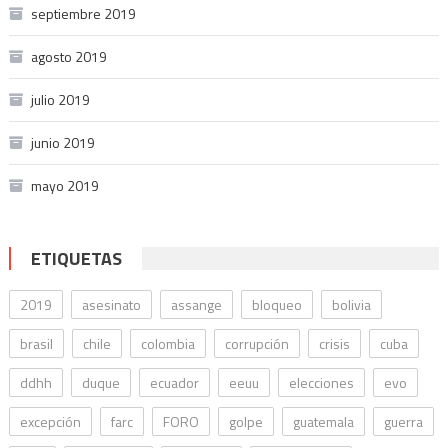
septiembre 2019
agosto 2019
julio 2019
junio 2019
mayo 2019
ETIQUETAS
2019
asesinato
assange
bloqueo
bolivia
brasil
chile
colombia
corrupción
crisis
cuba
ddhh
duque
ecuador
eeuu
elecciones
evo
excepción
farc
FORO
golpe
guatemala
guerra