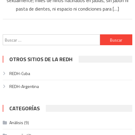
sexualmente; miles de niños hacinados en jaulas, sin jabón ni
pasta de dientes, ni espacio ni condiciones para […]
Buscar:
OTROS SITIOS DE LA REDH
REDH-Cuba
REDH-Argentina
CATEGORÍAS
Análisis
(9)