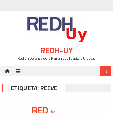
Skip
to
content
REDH-UY
Red en Defensa de la Humanidad | Capítulo Uruguay
ETIQUETA:
REEVE