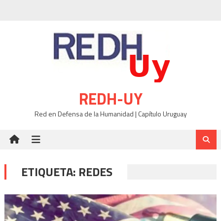
Skip
to
content
REDH-UY
Red en Defensa de la Humanidad | Capítulo Uruguay
ETIQUETA:
REDES