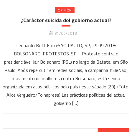
OPINIÓN
¿Carácter suicida del gobierno actual?
31/05/2019
Leonardo Boff Foto:SÃO PAULO, SP, 29.09.2018:
BOLSONARO-PROTESTOS-SP – Protesto contra o
presidenciável Jair Bolsonaro (PSL) no largo da Batata, em São
Paulo. Após repercutir em redes sociais, a campanha #EleNão,
movimento de mulheres contra Bolsonaro, está sendo
organizada em atos públicos pelo país neste sábado (29). (Foto:
Alice Vergueiro/Folhapress) Las prácticas políticas del actual
gobierno […]
Buscar: