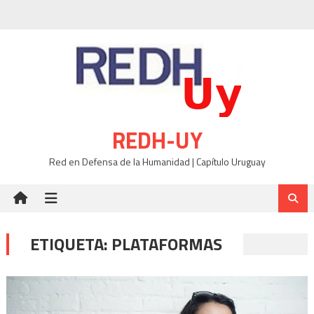
Skip
to
content
REDH-UY
Red en Defensa de la Humanidad | Capítulo Uruguay
ETIQUETA:
PLATAFORMAS