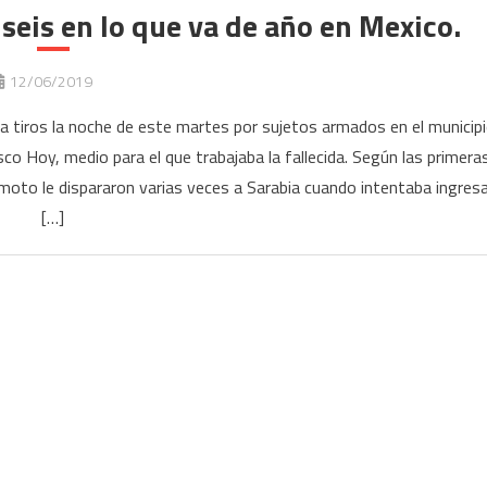
 seis en lo que va de año en Mexico.
12/06/2019
a tiros la noche de este martes por sujetos armados en el municip
o Hoy, medio para el que trabajaba la fallecida. Según las primera
to le dispararon varias veces a Sarabia cuando intentaba ingresa
[…]