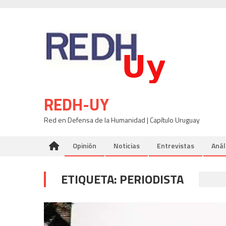
Skip
to
content
REDH-UY
Red en Defensa de la Humanidad | Capítulo Uruguay
Opinión
Noticias
Entrevistas
Anál
ETIQUETA:
PERIODISTA