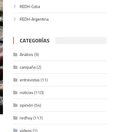
REDH-Cuba
REDH-Argentina
CATEGORÍAS
Análisis
(9)
campaña
(2)
entrevistas
(11)
noticias
(110)
opinión
(54)
redhuy
(117)
videos
(1)